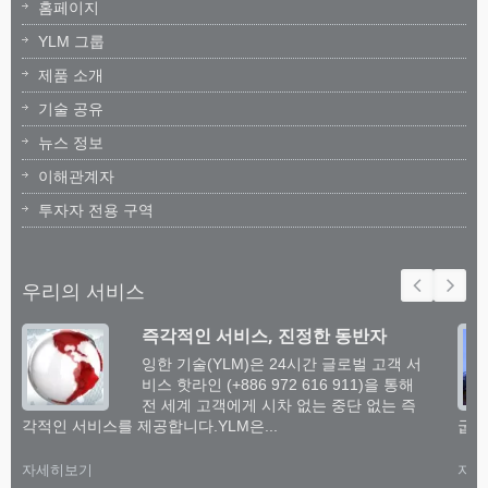
홈페이지
YLM 그룹
제품 소개
기술 공유
뉴스 정보
이해관계자
투자자 전용 구역
우리의 서비스
즉각적인 서비스, 진정한 동반자
잉한 기술(YLM)은 24시간 글로벌 고객 서
비스 핫라인 (+886 972 616 911)을 통해
전 세계 고객에게 시차 없는 중단 없는 즉
각적인 서비스를 제공합니다.YLM은...
굽힘
자세히보기
자세