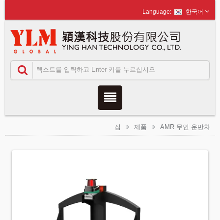
한국어
집
제품
AMR 무인 운반차