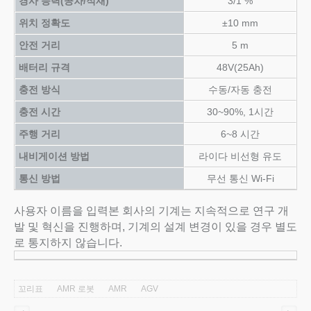
경사 능력(공차/적재)
3/1 %
위치 정확도
±10 mm
안전 거리
5 m
배터리 규격
48V(25Ah)
충전 방식
수동/자동 충전
충전 시간
30~90%, 1시간
주행 거리
6~8 시간
내비게이션 방법
라이다 비선형 유도
통신 방법
무선 통신 Wi-Fi
사용자 이름을 입력본 회사의 기계는 지속적으로 연구 개
발 및 혁신을 진행하며, 기계의 설계 변경이 있을 경우 별도
로 통지하지 않습니다.
꼬리표
AMR 로봇
AMR
AGV