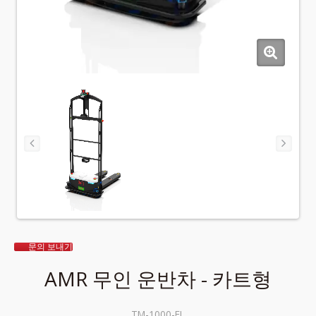
문의 보내기
AMR 무인 운반차 - 카트형
TM-1000-FL