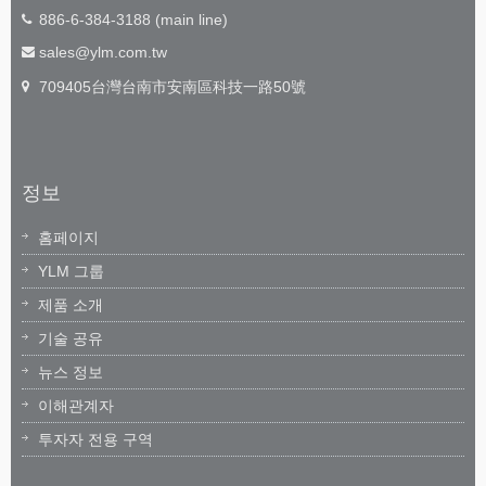
886-6-384-3188 (main line)
sales@ylm.com.tw
709405台灣台南市安南區科技一路50號
정보
홈페이지
YLM 그룹
제품 소개
기술 공유
뉴스 정보
이해관계자
투자자 전용 구역