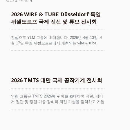
결과 1 - 4 의 4
2026 WIRE & TUBE Düsseldorf 독일
뒤셀도르프 국제 전선 및 튜브 전시회
진심으로 YLM 그룹에 초대합니다. 2026년 4월 13일–4
월 17일 독일 뒤셀도르프에서 개최되는 wire & tube.
YLM은 Booth 5G20에서 금속 파이프 가공 장비와 자동
화 솔루션을 전시하며 최신 기술과 응용 성과를 선보이
고, 글로벌 산업 파트너와 시장 동향 및 혁신 협력에 대
해 교류할 것입니다. 📌 전시 부스에 방문하셔서 교류
하시길 기대하며, 뒤셀도르프에서 뵙기를 바랍니다!
2026 TMTS 대만 국제 공작기계 전시회
잉한 그룹은 TMTS 2026에 귀하를 초대하여 곡관, 레이
저 절단 및 정밀 가공 장비의 최신 기술을 탐색하고 기업
이 스마트 제조의 새로운 시대에 나아갈 수 있도록 돕습
니다.