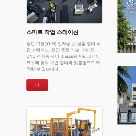
스마트 작업 스테이션
잉한 기술(YLM) 전자동 관 굽힘 장비 작
업 스테이션, 첨단 통합 기술, 스마트
CNC 전자동 제어 소프트웨어로 고객의
요구에 맞춰 주변 장비와 맞춤형으로 제
작할 수 있습니다.
더