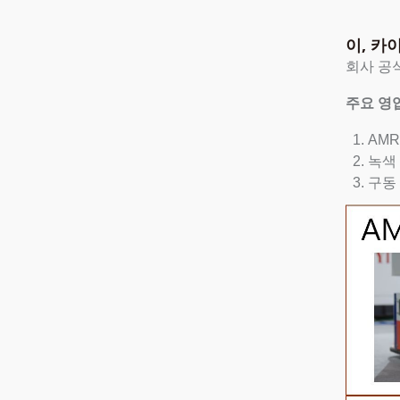
이, 카
회사 공
주요 영업
AMR
녹색
구동 