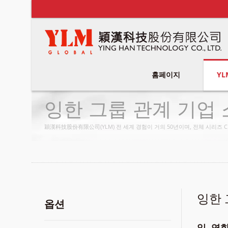
홈페이지
YL
잉한 그룹 관계 기업
穎漢科技股份有限公司(YLM) 전 세계 경험이 거의 50년이며, 전체 시리즈 CN
잉한 
옵션
일, 영