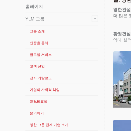
홈페이지
영한건설
더 많은
YLM 그룹
그룹 소개
황정건설
역대 실
인증을 통해
글로벌 서비스
고객 산업
전자 카탈로그
기업의 사회적 책임
隱私權政策
문의하기
잉한 그룹 관계 기업 소개