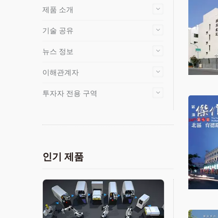
제품 소개
기술 공유
뉴스 정보
이해관계자
투자자 전용 구역
인기 제품