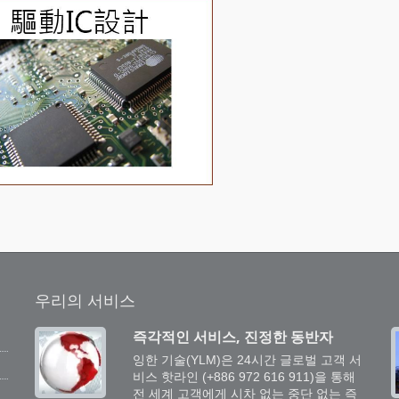
우리의 서비스
즉각적인 서비스, 진정한 동반자
프
잉한 기술(YLM)은 24시간 글로벌 고객 서
비스 핫라인 (+886 972 616 911)을 통해
전 세계 고객에게 시차 없는 중단 없는 즉