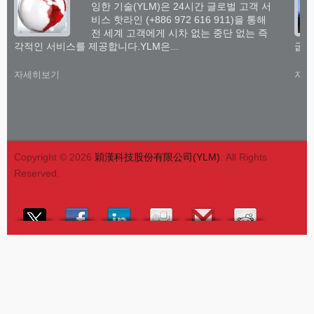
잉한 기술(YLM)은 24시간 글로벌 고객 서
비스 핫라인 (+886 972 616 911)을 통해
전 세계 고객에게 시차 없는 중단 없는 즉
각적인 서비스를 제공합니다.YLM은...
굽힘
자세히보기
자세
Copyright © 2026
穎漢科技股份有限公司(YLM)
. All Rights
Reserved.