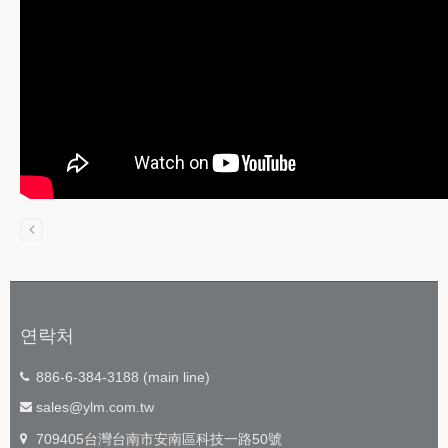
연락처
886-6-384-3188 (main line)
sales@ylm.com.tw
709405台灣台南市安南區科技一路50號