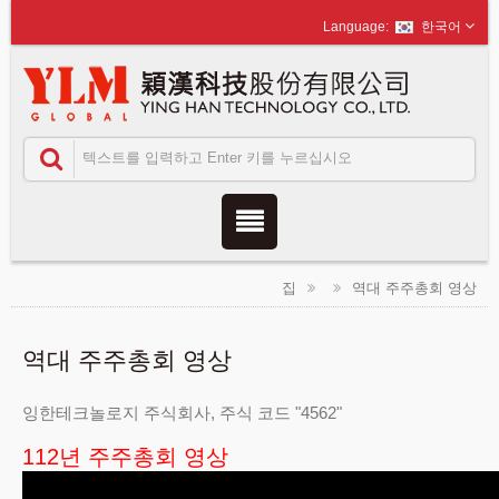
한국어
집
역대 주주총회 영상
역대 주주총회 영상
잉한테크놀로지 주식회사, 주식 코드 "4562"
112년 주주총회 영상