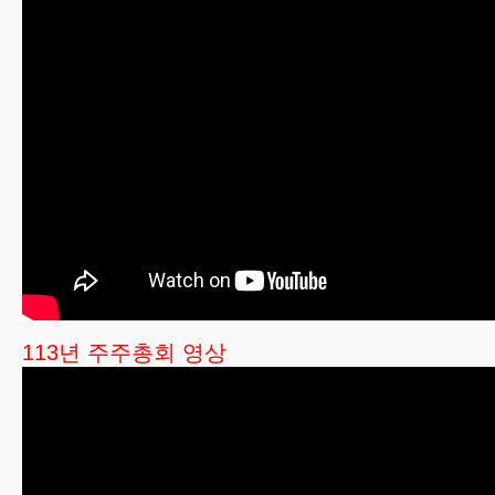
113년 주주총회 영상