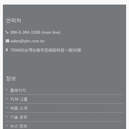
연락처
886-6-384-3188 (main line)
sales@ylm.com.tw
709405台灣台南市安南區科技一路50號
정보
홈페이지
YLM 그룹
제품 소개
기술 공유
뉴스 정보