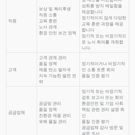
성희롱 방지 메일함을
보상 및 복리후생
제공합니다
직원 소통
정기적이지 않게 다양한
직원
교육 훈련
교육 훈련 과정을 제공
노사 관계
합니다
환경 안전 보건 정책
정기적 또는 비정기적으
로 노사 회의를 개최합
니다.
고객 관계 관리
품질 정책
정기적이거나 비정기적
고객
제품 탄소 발자국
인 소통 토론 회의
지속 가능한 발전 전
품질 인증 평가
략
정기적 또는 비정기적
검토 보고서 또는 회의
공급망 관리
환경안전 및 기업 사회
품질 정책
책임 관련 관리 설명 회
공급업체
친환경 제품 관리
신
유해 물질 관리
품질 인증 평가
공급업체 감사 방문 및
설문 조사