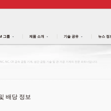
M 그룹
제품 소개
기술 공유
뉴스 정
C, NC, CR 금속 굽힘 기계, 냉간 굽힘 기술 및 관 가공 기계의 전문 파트너입니다.
및 배당 정보