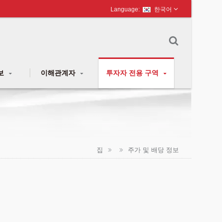
한국어
보
이해관계자
투자자 전용 구역
집
주가 및 배당 정보