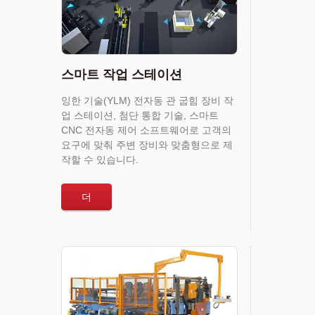
스마트 작업 스테이션
잉한 기술(YLM) 전자동 관 굽힘 장비 작
업 스테이션, 첨단 통합 기술, 스마트
CNC 전자동 제어 소프트웨어로 고객의
요구에 맞춰 주변 장비와 맞춤형으로 제
작할 수 있습니다.
더