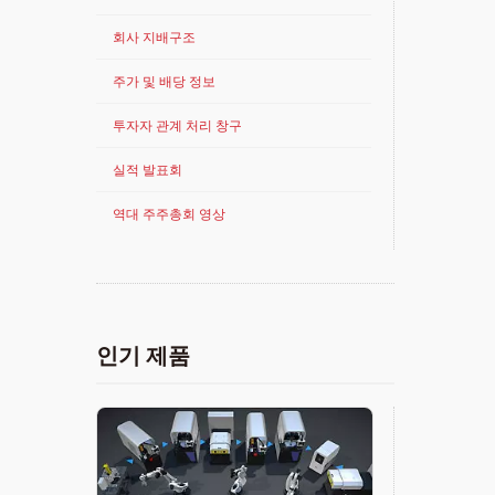
회사 지배구조
주가 및 배당 정보
투자자 관계 처리 창구
실적 발표회
역대 주주총회 영상
인기 제품