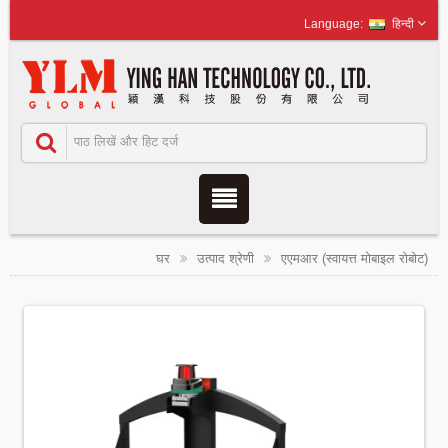
हिन्दी
घर
उत्पाद श्रेणी
एएमआर (स्वायत्त मोबाइल रोबोट)