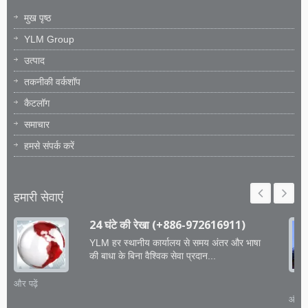
मुख पृष्ठ
YLM Group
उत्पाद
तकनीकी वर्कशॉप
कैटलॉग
समाचार
हमसे संपर्क करें
हमारी सेवाएं
24 घंटे की रेखा (+886-972616911)
YLM हर स्थानीय कार्यालय से समय अंतर और भाषा
की बाधा के बिना वैश्विक सेवा प्रदान...
और पढ़ें
और पढ़