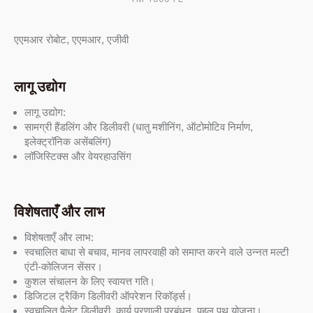
एएमआर रोबोट, एएमआर, एजीवी
लागू उद्योग
लागू उद्योग:
सामग्री हैंडलिंग और डिलीवरी (धातु मशीनिंग, ऑटोमोटिव निर्माण,
इलेक्ट्रॉनिक असेंबलिंग)
लॉजिस्टिक्स और वेयरहाउसिंग
विशेषताएँ और लाभ
विशेषताएँ और लाभ:
स्वचालित बाधा से बचाव, मानव लापरवाही को समाप्त करने वाले उन्नत मल्टी
एंटी-कोलिजन सेंसर।
कुशल संचालन के लिए स्वायत्त गति।
डिजिटल ट्रैकिंग डिलीवरी ऑपरेशन रिकॉर्ड्स।
स्वचालित पैलेट डिलीवरी, कार्य प्रणाली प्रबंधन, पहल पथ योजना।