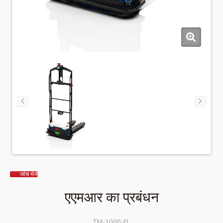
जांच भेजें
एएमआर का प्रबंधन
TM-1000-FL