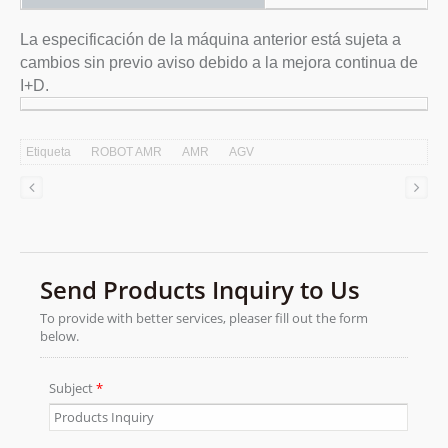
La especificación de la máquina anterior está sujeta a
cambios sin previo aviso debido a la mejora continua de
I+D.
Etiqueta
ROBOT AMR
AMR
AGV