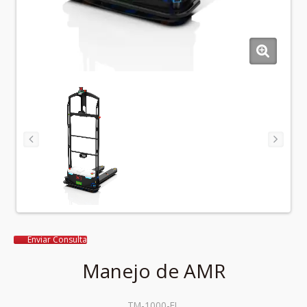
Enviar Consulta
Manejo de AMR
TM-1000-FL