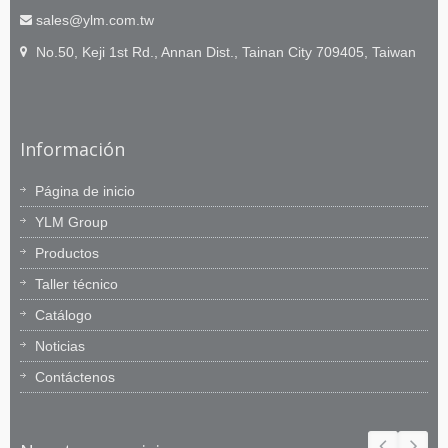
sales@ylm.com.tw
No.50, Keji 1st Rd., Annan Dist., Tainan City 709405, Taiwan
Información
Página de inicio
YLM Group
Productos
Taller técnico
Catálogo
Noticias
Contáctenos