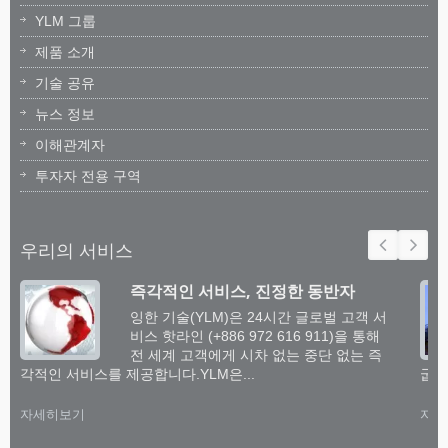
YLM 그룹
제품 소개
기술 공유
뉴스 정보
이해관계자
투자자 전용 구역
우리의 서비스
즉각적인 서비스, 진정한 동반자
잉한 기술(YLM)은 24시간 글로벌 고객 서
비스 핫라인 (+886 972 616 911)을 통해
전 세계 고객에게 시차 없는 중단 없는 즉
각적인 서비스를 제공합니다.YLM은...
굽힘
자세히보기
자세