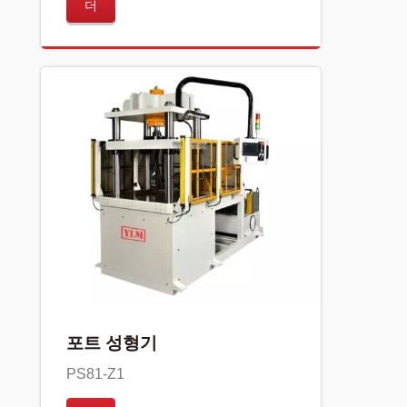
더
포트 성형기
PS81-Z1