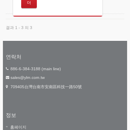
더
결과 1 - 3 의 3
연락처
886-6-384-3188 (main line)
sales@ylm.com.tw
709405台灣台南市安南區科技一路50號
정보
홈페이지