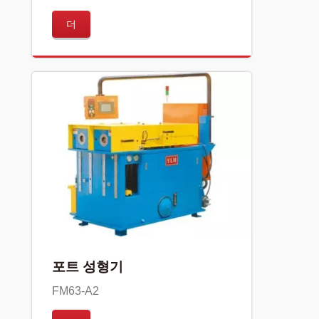
더
포트 성형기
FM63-A2