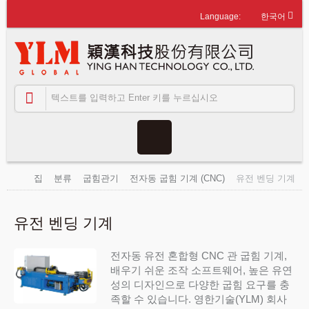
한국어
집
분류
굽힘관기
전자동 굽힘 기계 (CNC)
유전 벤딩 기계
유전 벤딩 기계
전자동 유전 혼합형 CNC 관 굽힘 기계,
배우기 쉬운 조작 소프트웨어, 높은 유연
성의 디자인으로 다양한 굽힘 요구를 충
족할 수 있습니다. 영한기술(YLM) 회사