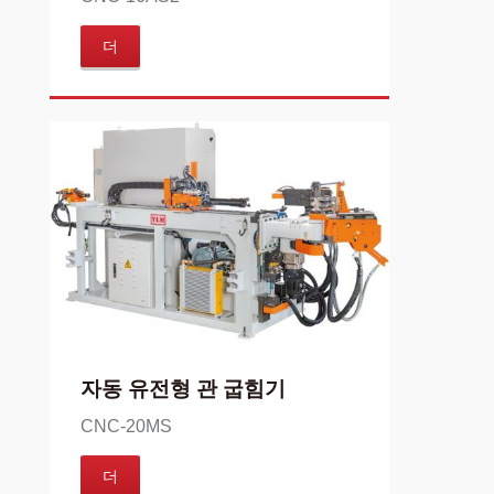
더
자동 유전형 관 굽힘기
CNC-20MS
더