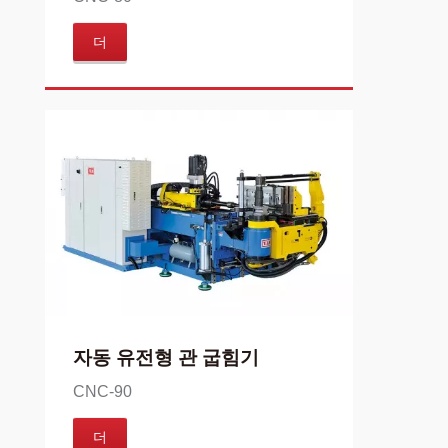
더
자동 유전형 관 굽힘기
CNC-90
더