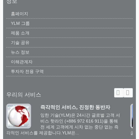
정보
홈페이지
YLM 그룹
제품 소개
기술 공유
뉴스 정보
이해관계자
투자자 전용 구역
우리의 서비스
즉각적인 서비스, 진정한 동반자
잉한 기술(YLM)은 24시간 글로벌 고객 서
비스 핫라인 (+886 972 616 911)을 통해
전 세계 고객에게 시차 없는 중단 없는 즉
각적인 서비스를 제공합니다.YLM은...
굽힘