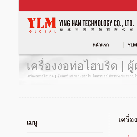
หน้าแรก
YLM
เครื่องงอท่อไฮบริด | 
Group
เครื่องงอท่อไฮบริด | ผู้ผลิตชั้นนำและรู้จักในเต็มตัวของไต้หวันที่เชี่ยว
เครื่
เมนู