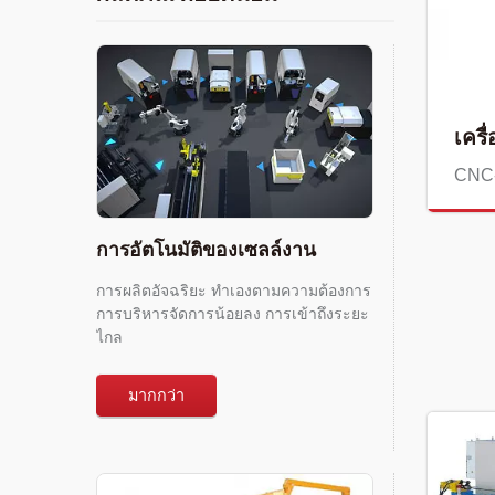
เครื
CNC
การอัตโนมัติของเซลล์งาน
การผลิตอัจฉริยะ ทำเองตามความต้องการ
การบริหารจัดการน้อยลง การเข้าถึงระยะ
ไกล
มากกว่า