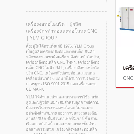
เครื่องงอท่อไฮบริด | ผู้ผลิต
เครื่องจักรทำท่อและท่อโลหะ CNC
| YLM GROUP
ตั้งอยู่ในไต้หวันตั้งแต่ปี 1976, YLM Group
เป็นผู้ผลิตเครื่องกลึงท่อและท่อเหล็ก สินค้า
หลักของพวกเขาคือเครื่องกลึงท่อเหล็กไฮบริด,
เครื่องกลึงท่อเหล็ก CNC ไฟฟ้า, เครื่องกลึงท่อ
เครื
เหล็ก CNC ไฟฟ้า R&L, เครื่องกลึงท่อเหล็กไฮ
บริด CNC, เครื่องกลึงปลายท่อและแขนกล
CNC
เคลื่อนที่แนวดิ่ง 6 แกน ที่ได้รับการรับรองตาม
มาตรฐาน ISO 9001:2015 และเครื่องหมาย
CE MARK
YLM ให้คำแนะนำและแนวทางการใช้งานขั้น
สูงและปฏิบัติที่เหมาะสมสำหรับลูกค้าที่มีความ
ต้องการในการงานงอท่อโลหะ โดยเฉพาะ
อย่างยิ่งสำหรับภาคของการขนส่งรถสองล้อ/
สามล้อ/สี่ล้อ ชิ้นส่วนท่อเฟอร์นิเจอร์ ชิ้นส่วน
เรือและหม้อไอน้ำ และบางส่วนของชิ้นส่วน
อุตสาหกรรมหนัก เครื่องกลึงท่อและท่อเหล็ก