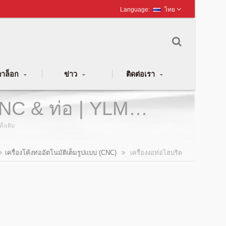
ไทย
าล็อก
ข่าว
ติดต่อเรา
 CNC & ท่อ | YLM
้งเดิม
เครื่องโค้งท่ออัตโนมัติเต็มรูปแบบ (CNC)
เครื่องงอท่อไฮบริด