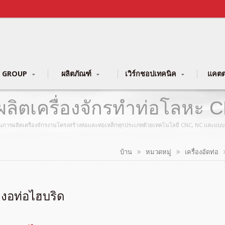
 GROUP
ผลิตภัณฑ์
เวิร์กชอปเทคนิค
แคตต
ผู้ผลิตเครื่องจักรทำท่อโลหะ
ชาญในการผลิตเครื่องจักรงานโครงสร้างท่อและท่อเหล็กทุกประเภทด้วยเทคโนโลยี CNC, NC และแบบดั
บ้าน
หมวดหมู่
เครื่องอัดท่อ
องงอท่อไฮบริด