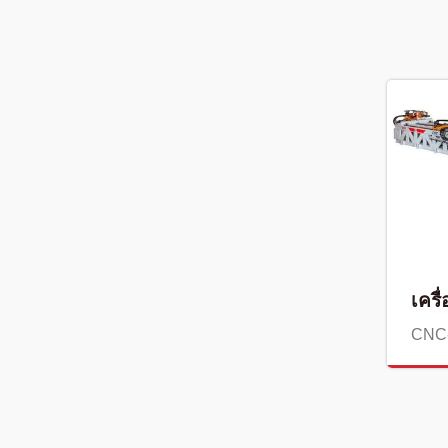
เครื
CNC