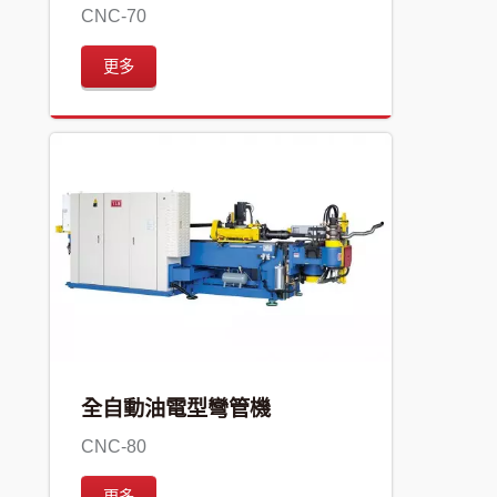
CNC-70
更多
全自動油電型彎管機
CNC-80
更多