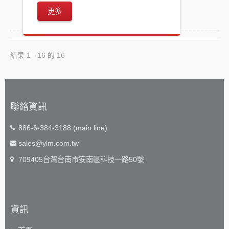
更多
結果 1 - 16 的 16
聯絡資訊
886-6-384-3188 (main line)
sales@ylm.com.tw
709405台灣台南市安南區科技一路50號
資訊