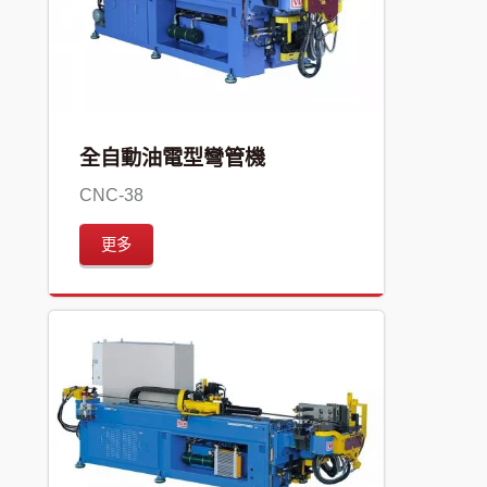
全自動油電型彎管機
CNC-38
更多