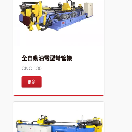
全自動油電型彎管機
CNC-130
更多