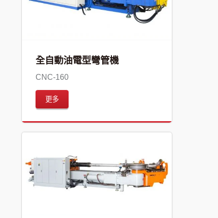
全自動油電型彎管機
CNC-160
更多