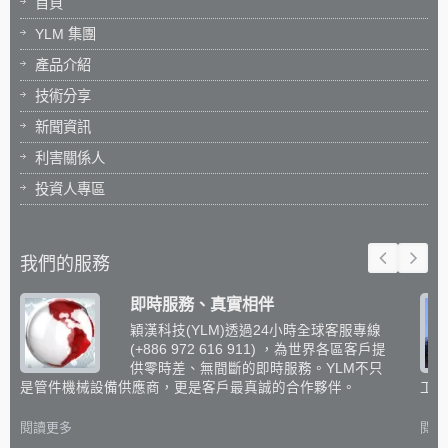
首頁
YLM 集團
產品介紹
技術分享
新聞資訊
利害關係人
投資人專區
我們的服務
即時服務、真實相伴
穎漢科技(YLM)透過24小時全球客服專線
(+886 972 616 911) ，為世界各區客戶提
供零時差、無間斷的即時服務。YLM不只
是管件機械設備供應商，更是客戶最真誠的合作夥伴。
工設
閱讀更多
閱讀