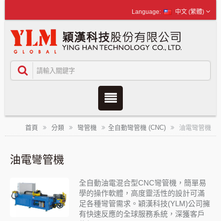
中文 (繁體)
首頁
分類
彎管機
全自動彎管機 (CNC)
油電彎管機
油電彎管機
全自動油電混合型CNC彎管機，簡單易
學的操作軟體，高度靈活性的設計可滿
足各種彎管需求。穎漢科技(YLM)公司擁
有快速反應的全球服務系統，深獲客戶