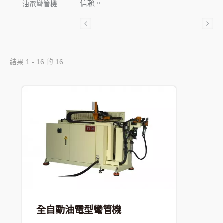
信賴。
油電彎管機
結果 1 - 16 的 16
全自動油電型彎管機