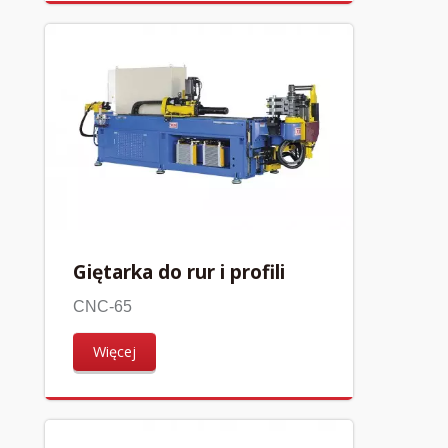
Giętarka do rur i profili
CNC-65
Więcej