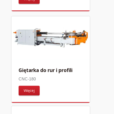
Giętarka do rur i profili
CNC-180
Więcej