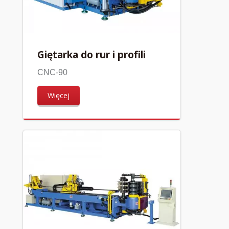
Giętarka do rur i profili
CNC-90
Więcej