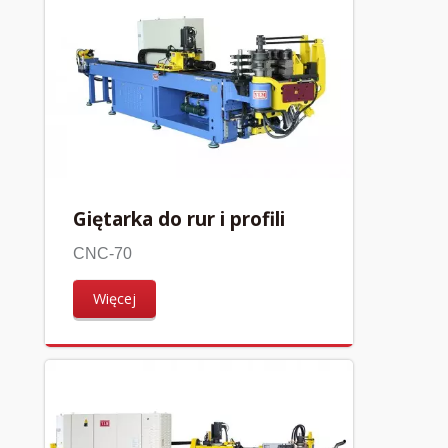
Giętarka do rur i profili
CNC-70
Więcej