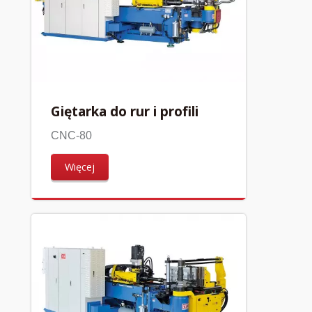
Giętarka do rur i profili
CNC-80
Więcej