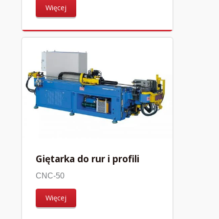
Więcej
Giętarka do rur i profili
CNC-50
Więcej