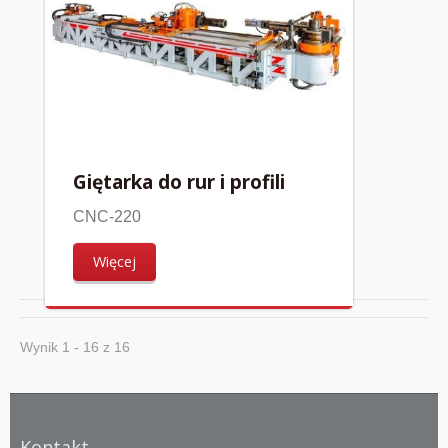
Giętarka do rur i profili
CNC-220
Więcej
Wynik 1 - 16 z 16
Kontakt