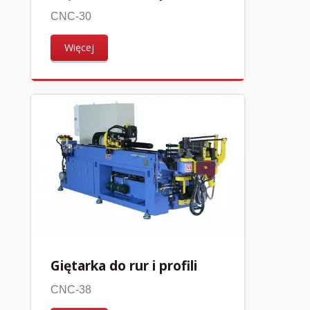
CNC-30
Więcej
Giętarka do rur i profili
CNC-38