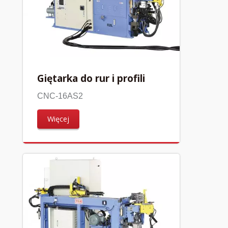
Giętarka do rur i profili
CNC-16AS2
Więcej