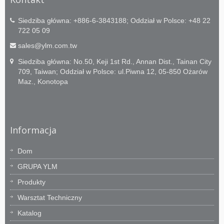
Siedziba główna: +886-6-3843188; Oddział w Polsce: +48 22
722 05 09
sales@ylm.com.tw
Siedziba główna: No.50, Keji 1st Rd., Annan Dist., Tainan City
709, Taiwan; Oddział w Polsce: ul.Piwna 12, 05-850 Ożarów
Maz., Konotopa
Informacja
Dom
GRUPA YLM
Produkty
Warsztat Techniczny
Katalog