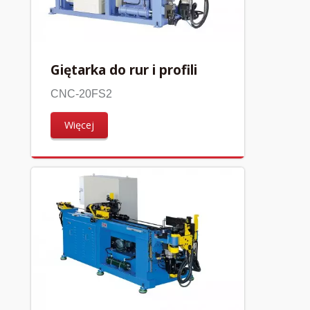
Giętarka do rur i profili
CNC-20FS2
Więcej