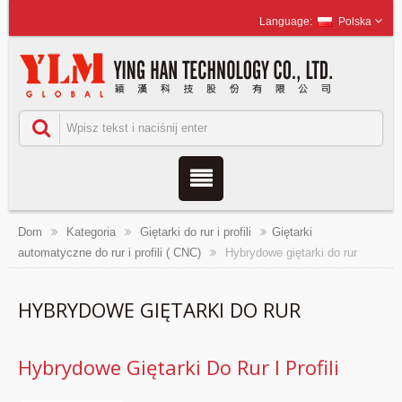
Polska
Dom
Kategoria
Giętarki do rur i profili
Giętarki
automatyczne do rur i profili ( CNC)
Hybrydowe giętarki do rur
HYBRYDOWE GIĘTARKI DO RUR
Hybrydowe Giętarki Do Rur I Profili