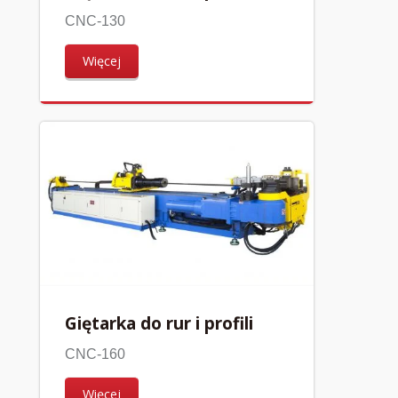
CNC-130
Więcej
Giętarka do rur i profili
CNC-160
Więcej