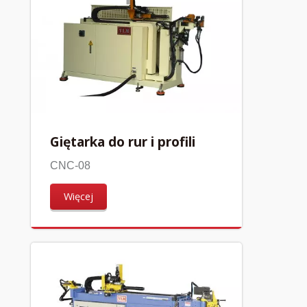
Giętarka do rur i profili
CNC-08
Więcej