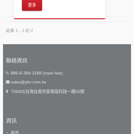
更多
結果 1 - 2 的 2
聯絡資訊
886-6-384-3188 (main line)
sales@ylm.com.tw
709405台灣台南市安南區科技一路50號
資訊
首頁