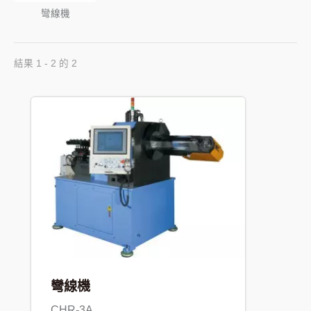
彎線機
結果 1 - 2 的 2
彎線機
CHR-3A