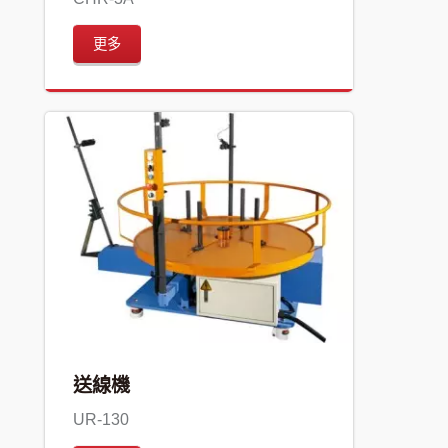
更多
送線機
UR-130