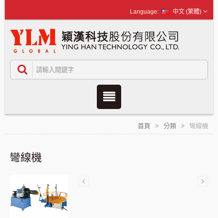
中文 (繁體)
首頁
分類
彎線機
彎線機