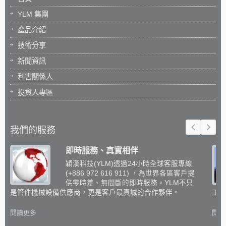
YLM 集團
產品介紹
技術分享
新聞資訊
利害關係人
投資人專區
我們的服務
即時服務、真實相伴
穎漢科技(YLM)透過24小時全球客服專線
(+886 972 616 911) ，為世界各區客戶提
供零時差、無間斷的即時服務。YLM不只
是管件機械設備供應商，更是客戶最真誠的合作夥伴。
工設
閱讀更多
閱讀