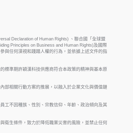
laration of Human Rights) 、聯合國「全球盟
rinciples on Business and Human Rights)及國際
權框架與精神，絕不參與任何漠視和踐踏人權的行為，並依據上述文件的指
樣的標準期許穎漢科技供應商符合本政策的精神與基本原
利內部相關行動方案的推展，以融入於企業文化與價值鏈
保員工不因種族、性別、宗教信仰、年齡、政治傾向及其
全與衛生條件，致力於降低職業災害的風險，並禁止任何