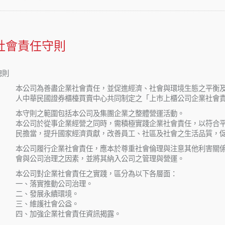
社會責任守則
總則
本公司為善盡企業社會責任，並促進經濟、社會與環境生態之平衡
人中華民國證券櫃檯買賣中心共同制定之「上市上櫃公司企業社會
本守則之範圍包括本公司及集團企業之整體營運活動。
本公司於從事企業經營之同時，需積極實踐企業社會責任，以符合
民擔當，提升國家經濟貢獻，改善員工、社區及社會之生活品質，
本公司履行企業社會責任，應本於尊重社會倫理與注意其他利害關
會與公司治理之因素，並將其納入公司之管理與營運。
本公司對企業社會責任之實踐，區分為以下各層面：
一、落實推動公司治理。
二、發展永續環境。
三、維護社會公益。
四、加強企業社會責任資訊揭露。