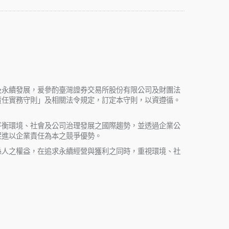
及永續發展，爰參酌臺灣證券交易所股份有限公司及財團法
責任實務守則」及相關法令規定，訂定本守則，以資遵循。
平衡環境、社會及公司治理發展之國際趨勢，並透過企業公
促進以企業責任為本之競爭優勢。
係人之權益，在追求永續經營與獲利之同時，重視環境、社