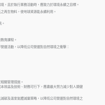
環境，且於執行業務活動時，應致力於環境永續之目標。
低之再生物料，使地球資源能永續利用。
訊。
境教育課程。
等營運活動，以降低公司營運對自然環境之衝擊：
定相關管理措施。
成本效益及技術、財務可行下，應盡最大努力減少對人類健
。
能減碳及溫室氣體減量策略，以降低公司營運對自然環境之