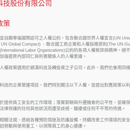
科技股份有限公司
政策
自願尊循國際認可之人權公約，包含聯合國世界人權宣言(UN Universal Dec
UN Global Compact) 、聯合國工商企業和人權指導原則(The UN Guiding P
International Labor Qrganizations)公約的各項人
加強提昇內部同仁與利害關係人的人權意識。
人權政策適用於穎漢科技及轉投資之子公司。此外，我們也會用同
科技的企業營運項目，我們特別關注以下人權，並提出對應政策以
於提供員工安全的工作環境；落實薪酬與升遷機會的公平性，並確
法律保護的任何其他狀況而遭受歧視、騷擾或任何不平等的待遇。
相關法規、透過各種預防措施及防護設備，持續改善工作環境的安
迫勞動與使用童工，以保障員工的身心健康。