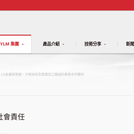
YLM 集團
產品介紹
技術分享
新
NC、CR金屬彎管機，冷彎技術及管類加工機械的專業合作夥伴
社會責任