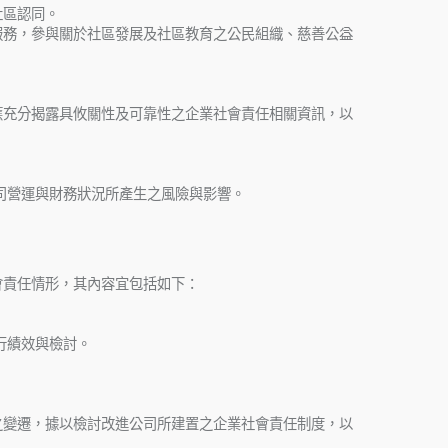
社區認同。
服務，參與關於社區發展及社區教育之公民組織、慈善公益
應充分揭露具攸關性及可靠性之企業社會責任相關資訊，以
司營運與財務狀況所產生之風險與影響。
會責任情形，其內容宜包括如下：
行績效與檢討。
之變遷，據以檢討改進公司所建置之企業社會責任制度，以