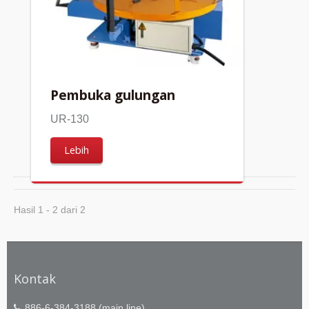
Pembuka gulungan
UR-130
Lebih
Hasil 1 - 2 dari 2
Kontak
886-6-384-3188 (main line)