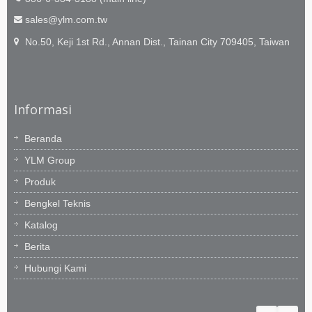
sales@ylm.com.tw
No.50, Keji 1st Rd., Annan Dist., Tainan City 709405, Taiwan
Informasi
Beranda
YLM Group
Produk
Bengkel Teknis
Katalog
Berita
Hubungi Kami