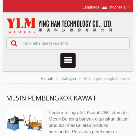
Indonesia
Rumah
Kategori
Mesin pembengkok kawat
MESIN PEMBENGKOK KAWAT
Performa tinggi 3D Kawat CNC otomatis
Mesin Bending banyak digunakan dalam
produksi massal atau produksi
berstandar. Peralatan pembengkok