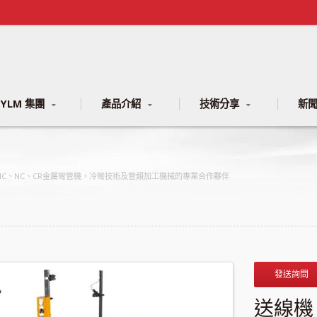
YLM 集團
產品介紹
技術分享
新
列CNC、NC、CR金屬彎管機，冷彎技術及管類加工機械的專業合作夥伴
發送詢問
送線機