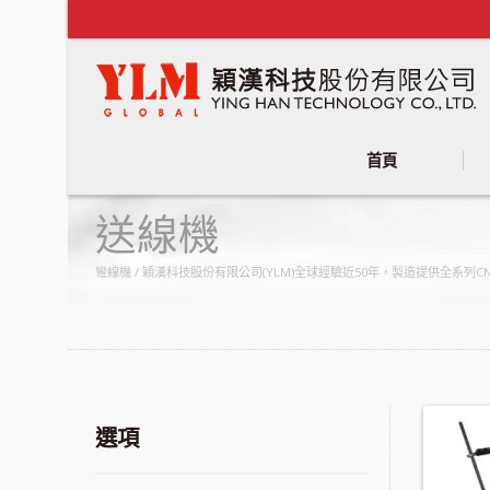
首頁
送線機
彎線機 / 穎漢科技股份有限公司(YLM)全球經驗近50年，製造提供全系
選項