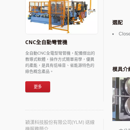
選配
Close
CNC全自動彎管機
全自動CNC全電型彎管機，配備傑出的
教導式軟體，操作方式簡單易學，優異
的產能，是具有低噪音、省能源特色的
模具介
綠色概念產品。
更多
穎漢科技股份有限公司(YLM) 送線
機服務簡介