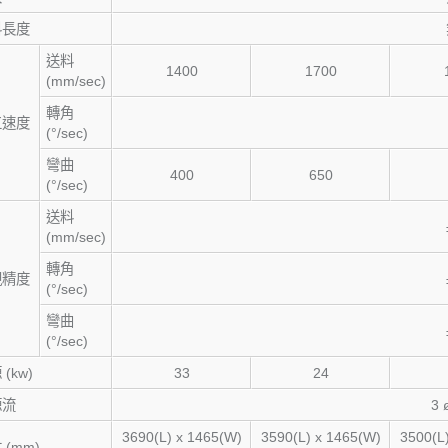
料長度
送料
1400
1700
(mm/sec)
轉角
工速度
(°/sec)
彎曲
400
650
(°/sec)
送料
(mm/sec)
轉角
現精度
(°/sec)
彎曲
(°/sec)
(kw)
33
24
源流
3 
3690(L) x 1465(W)
3590(L) x 1465(W)
3500(L
(mm)