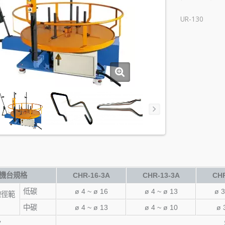
UR-130
機台規格
CHR-16-3A
CHR-13-3A
CHR
低碳
ø 4 ~ ø 16
ø 4 ~ ø 13
ø 3
線徑範
中碳
ø 4 ~ ø 13
ø 4 ~ ø 10
ø 
次