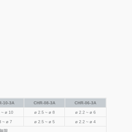
-10-3A
CHR-08-3A
CHR-06-3A
 ~ ø 10
ø 2.5 ~ ø 8
ø 2.2 ~ ø 6
3 ~ ø 7
ø 2.5 ~ ø 5
ø 2.2 ~ ø 4
無限