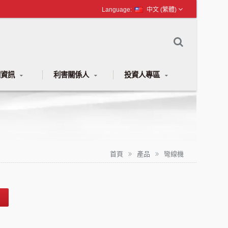
中文 (繁體)
聞資訊
利害關係人
投資人專區
首頁
產品
彎線機