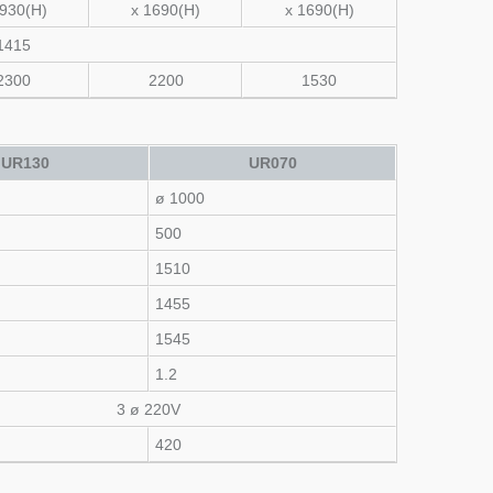
1930(H)
x 1690(H)
x 1690(H)
1415
2300
2200
1530
UR130
UR070
ø 1000
500
1510
1455
1545
1.2
3 ø 220V
420