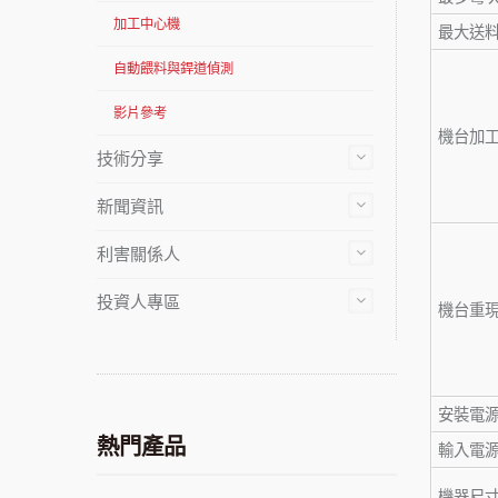
加工中心機
最大送
自動餵料與銲道偵測
影片參考
機台加
技術分享
新聞資訊
利害關係人
投資人專區
機台重
安裝電源 
熱門產品
輸入電
機器尺寸 