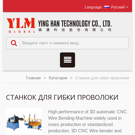
Русский
Главная
Категория
Станкок для гибки проволоки
СТАНКОК ДЛЯ ГИБКИ ПРОВОЛОКИ
High performance of 3D automatic CNC
Wire Bending Machine widely used in
mass production or standardized
production. 3D CNC Wire bender and