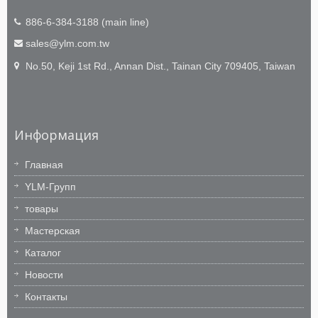
886-6-384-3188 (main line)
sales@ylm.com.tw
No.50, Keji 1st Rd., Annan Dist., Tainan City 709405, Taiwan
Информация
Главная
YLM-Групп
товары
Мастерская
Каталог
Новости
Контакты