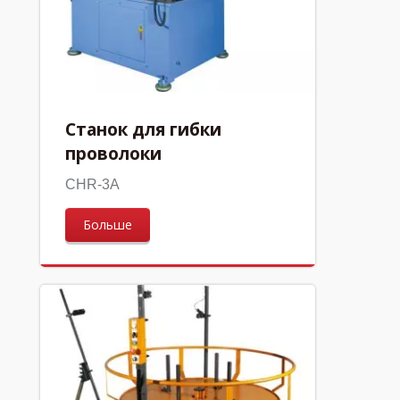
Станок для гибки
проволоки
CHR-3A
Больше