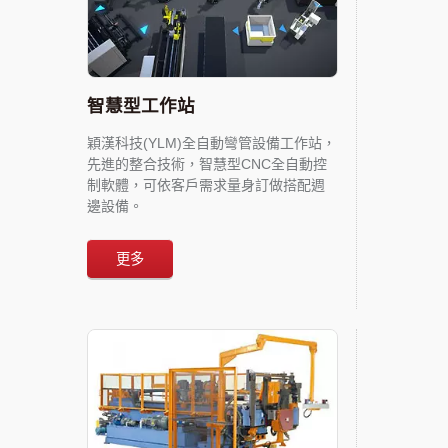
智慧型工作站
穎漢科技(YLM)全自動彎管設備工作站，
先進的整合技術，智慧型CNC全自動控
制軟體，可依客戶需求量身訂做搭配週
邊設備。
更多