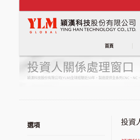
首頁
投資人關係處理窗口
穎漢科技股份有限公司(YLM)全球經驗近50年，製造提供全系列CNC、
投資
選項