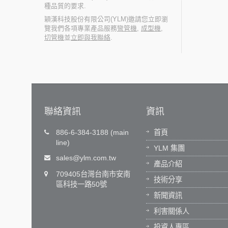
種品質的要求.
穎漢科技股份有限公司(YLM)邀請您立即瀏
覽我們各項專業產品服務
彎管機
,
成型機
,
切管機
並
立即與我聯絡
.
聯絡資訊
資訊
技術創新、價值創造
886-6-384-3188 (main
首頁
line)
球客服專線
穎漢科技(YLM)自主開發操作軟體，專業
YLM 集團
界各區客戶提
軟體工程團隊，研發機電整合技術，成
sales@ylm.com.tw
產品介紹
LM不只
彎管設備的領航者。YLM不只供應管件
709405台灣台南市安南
戶最真誠
工設備，更與客戶共同創造價值。
技術分享
區科技一路50號
閱讀更多
新聞資訊
利害關係人
投資人專區