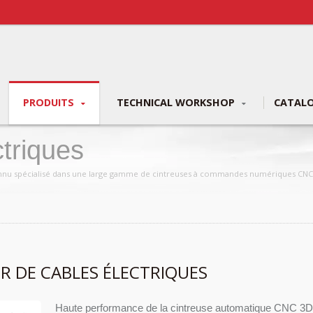
PRODUITS
TECHNICAL WORKSHOP
CATAL
triques
econnu spécialisé dans une large gamme de cintreuses à commandes numériques CNC, 
UR DE CABLES ÉLECTRIQUES
Haute performance de la cintreuse automatique CNC 3D l