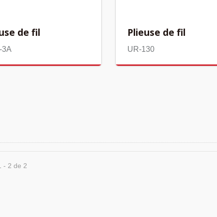
use de fil
Plieuse de fil
-3A
UR-130
1 - 2 de 2