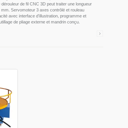
 dérouleur de fil CNC 3D peut traiter une longueur
 13 mm. Servomoteur 3 axes contrôlé et rouleau
cité avec interface d’illustration, programme et
tillage de pliage externe et mandrin conçu.