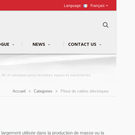
Français
OGUE
NEWS
CONTACT US
NC et classiques pour les tubes, tuyaux et machineries.
Accueil
Categories
Plieur de cables électriques
argement utilisée dans la production de masse ou la