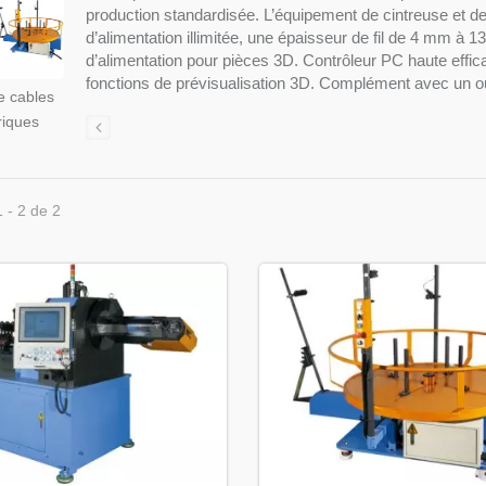
production standardisée. L’équipement de cintreuse et de
d’alimentation illimitée, une épaisseur de fil de 4 mm à
d’alimentation pour pièces 3D. Contrôleur PC haute effica
fonctions de prévisualisation 3D. Complément avec un ou
e cables
riques
1 - 2 de 2