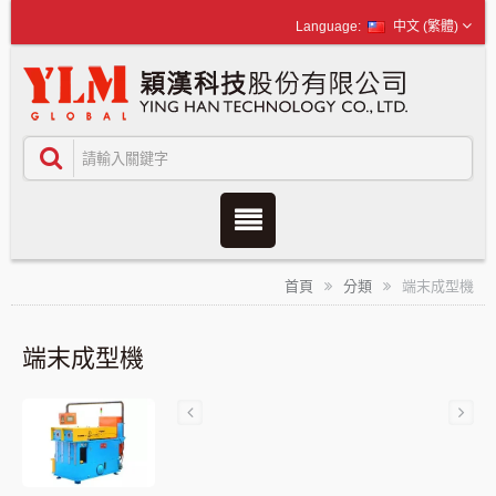
中文 (繁體)
首頁
分類
端末成型機
端末成型機