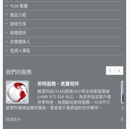
YLM 集團
產品介紹
技術分享
新聞資訊
利害關係人
投資人專區
我們的服務
即時服務、真實相伴
穎漢科技(YLM)透過24小時全球客服專線
(+886 972 616 911) ，為世界各區客戶提
供零時差、無間斷的即時服務。YLM不只
是管件機械設備供應商，更是客戶最真誠的合作夥伴。
工設
閱讀更多
閱讀