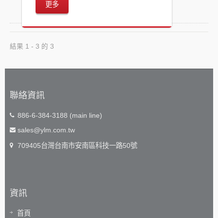
更多
結果 1 - 3 的 3
聯絡資訊
886-6-384-3188 (main line)
sales@ylm.com.tw
709405台灣台南市安南區科技一路50號
資訊
首頁