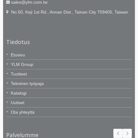
sales@ylm.com.tw
No.50, Keji 1st Rd., Annan Dist., Tainan City 709405, Taiwan
Tiedotus
Etusivu
YLM Group
Tuotteet
Tekninen työpaja
Katalogi
Uutiset
Ota yhteyttä
Palvelumme