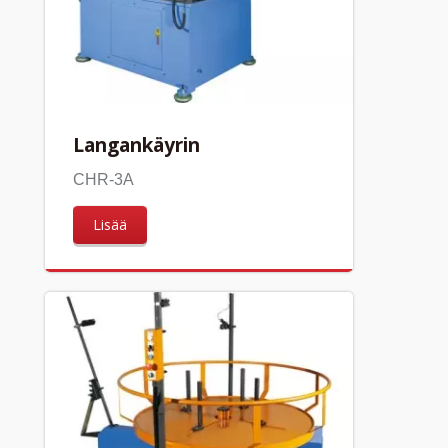
Langankäyrin
CHR-3A
Lisää