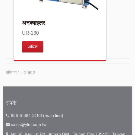
अनक्वाइलर
UR-130
अधिक
परिणाम 1 - 2 का 2
संपर्क
886-6-384-3188 (main line)
sales@ylm.com.tw
No.50, Keji 1st Rd., Annan Dist., Tainan City 709405, Taiwan