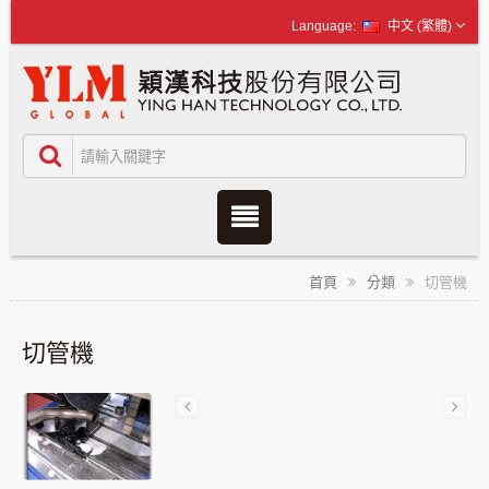
中文 (繁體)
首頁
分類
切管機
切管機