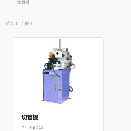
切管機
結果 1 - 4 的 4
切管機
YL-350CA