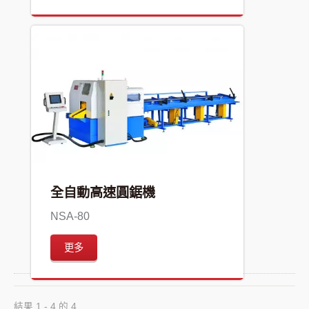
全自動高速圓鋸機
NSA-80
更多
結果 1 - 4 的 4