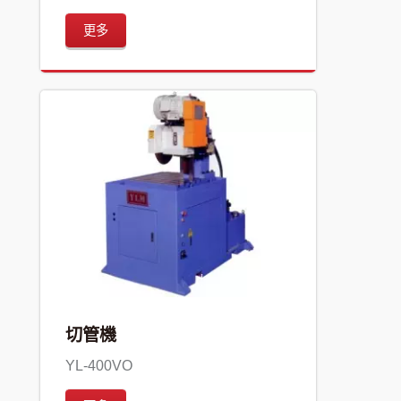
更多
切管機
YL-400VO