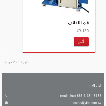
فك اللفائف
UR-130
أكثر
نتيجة 1 - 2 من 2
اتصالات
886-6-384-3188 (main line)
sales@ylm.com.tw