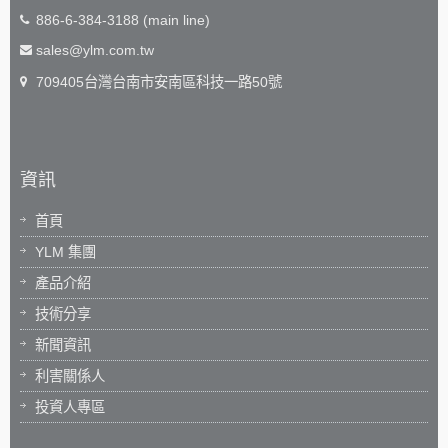
886-6-384-3188 (main line)
sales@ylm.com.tw
709405台灣台南市安南區科技一路50號
資訊
首頁
YLM 集團
產品介紹
技術分享
新聞資訊
利害關係人
投資人專區