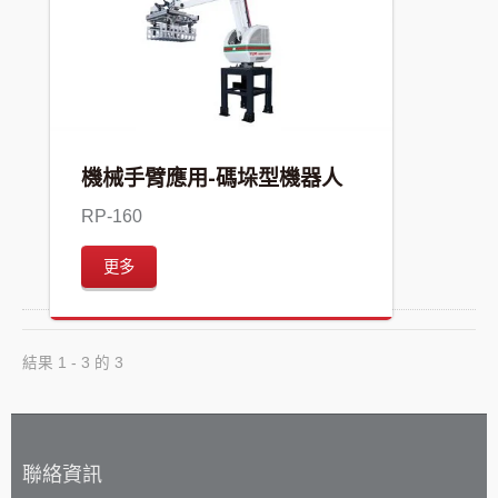
機械手臂應用-碼垛型機器人
RP-160
更多
結果 1 - 3 的 3
聯絡資訊