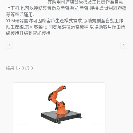
其應用可連結彎管機及工具機作為自動
上下料,也可以連結裝置做為手臂拋光,手臂 焊接,倉儲材料搬運
等等靈活運用.
YLM研發團隊可因應客戶生產模式需求,協助規劃全自動工作
站生產線,其可客製化 開發及選擇適當機種,以協助客戶端由傳
統製造升級到智能製造
結果 1 - 3 的 3