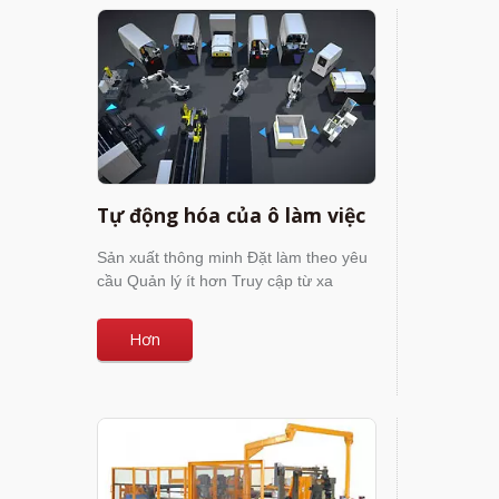
Tự động hóa của ô làm việc
Sản xuất thông minh Đặt làm theo yêu
cầu Quản lý ít hơn Truy cập từ xa
Hơn