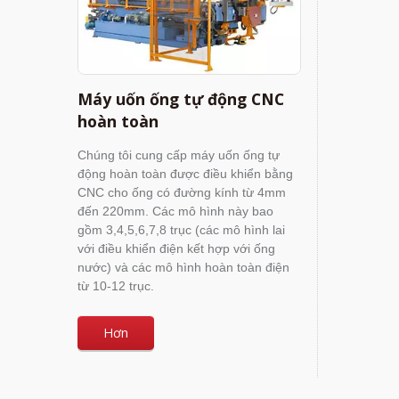
Máy uốn ống tự động CNC
hoàn toàn
Chúng tôi cung cấp máy uốn ống tự
động hoàn toàn được điều khiển bằng
CNC cho ống có đường kính từ 4mm
đến 220mm. Các mô hình này bao
gồm 3,4,5,6,7,8 trục (các mô hình lai
với điều khiển điện kết hợp với ống
nước) và các mô hình hoàn toàn điện
từ 10-12 trục.
Hơn