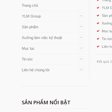
Trang
Trang chủ
YLM G
Sản p
YLM Group
Xưởng 
Sản phẩm
Mục l
Xưởng làm việc kỹ thuật
Tin tứ
Liên h
Mục lục
Tin tức
Kết quả 1
Liên hệ chúng tôi
SẢN PHẨM NỔI BẬT