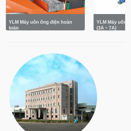
YLM Máy uốn ống điện hoàn
YLM Máy uốn ố
toàn
(3A ~ 7A)