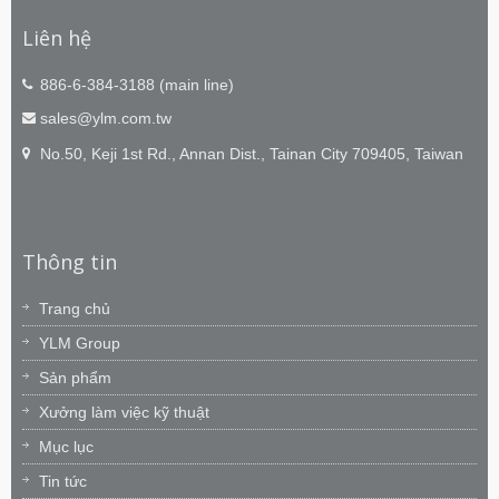
Liên hệ
886-6-384-3188 (main line)
sales@ylm.com.tw
No.50, Keji 1st Rd., Annan Dist., Tainan City 709405, Taiwan
Thông tin
Trang chủ
YLM Group
Sản phẩm
Xưởng làm việc kỹ thuật
Mục lục
Tin tức