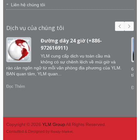
Liên hệ chúng tôi
Dịch vụ của chúng tôi
Đường dây 24 giờ (+886-
972616911)
YLM cung cấp dịch vụ toàn cầu mà
không có sự chênh lệch về múi giờ và
rào cản ngôn ngữ từ mỗi văn phòng địa phương của YLM.
60 k
BẠN quan tâm, YLM quan...
tích
Đọc Thêm
Đọc
Copyright © 2026
YLM Group
All Rights Reserved.
Consulted & Designed by
.
Ready-Market