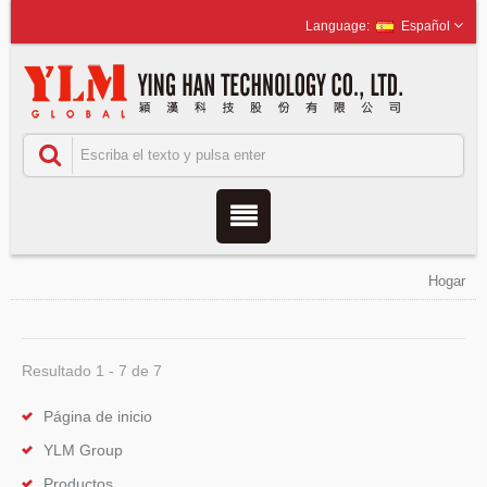
Español
Hogar
Resultado 1 - 7 de 7
Página de inicio
YLM Group
Productos