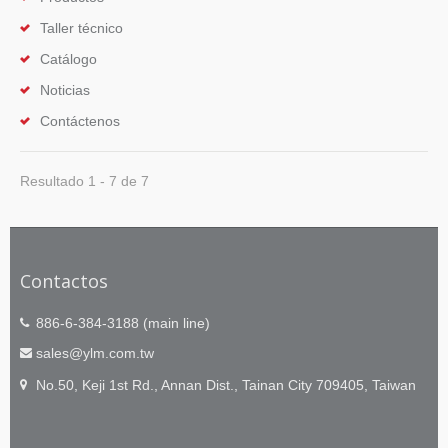
Taller técnico
Catálogo
Noticias
Contáctenos
Resultado 1 - 7 de 7
Contactos
886-6-384-3188 (main line)
sales@ylm.com.tw
No.50, Keji 1st Rd., Annan Dist., Tainan City 709405, Taiwan