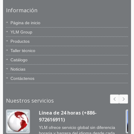
Información
Página de inicio
YLM Group
Productos
Taller técnico
Catálogo
Noticias
Contáctenos
Nuestros servicios
Línea de 24 horas (+886-
972616911)
YLM ofrece servicio global sin diferencia
horaria y barrera del idioma desde cada