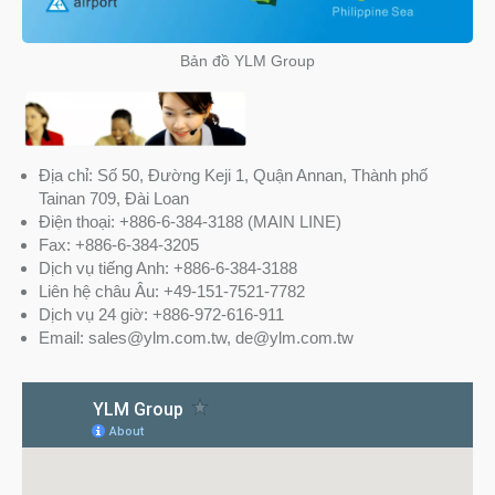
Bản đồ YLM Group
Địa chỉ: Số 50, Đường Keji 1, Quận Annan, Thành phố
Tainan 709, Đài Loan
Điện thoại: +886-6-384-3188 (MAIN LINE)
Fax: +886-6-384-3205
Dịch vụ tiếng Anh: +886-6-384-3188
Liên hệ châu Âu: +49-151-7521-7782
Dịch vụ 24 giờ: +886-972-616-911
Email: sales@ylm.com.tw, de@ylm.com.tw