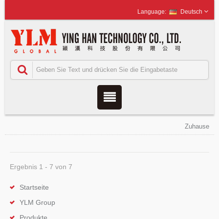
Deutsch
Zuhause
Ergebnis 1 - 7 von 7
Startseite
YLM Group
Produkte