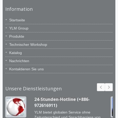
Information
Startseite
YLM Group
Produkte
Technischer Workshop
Katalog
Nachrichten
Kontaktieren Sie uns
Unsere Dienstleistungen
24-Stunden-Hotline (+886-
972616911)
YLM bietet globalen Service ohne
Zeitunterschied und Sprachbarriere von