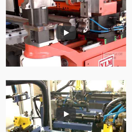
Máy cấp liệu ống
Máy cấp liệu ống