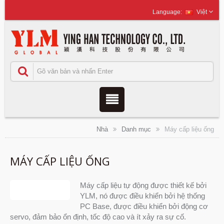
Việt
Nhà
Danh mục
Máy cấp liệu ống
MÁY CẤP LIỆU ỐNG
Máy cấp liệu tự động được thiết kế bởi
YLM, nó được điều khiển bởi hệ thống
PC Base, được điều khiển bởi động cơ
servo, đảm bảo ổn định, tốc độ cao và ít xảy ra sự cố.