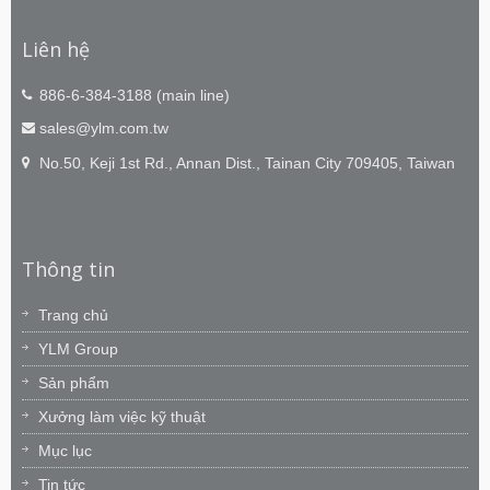
Liên hệ
886-6-384-3188 (main line)
sales@ylm.com.tw
No.50, Keji 1st Rd., Annan Dist., Tainan City 709405, Taiwan
Thông tin
Trang chủ
YLM Group
Sản phẩm
Xưởng làm việc kỹ thuật
Mục lục
Tin tức