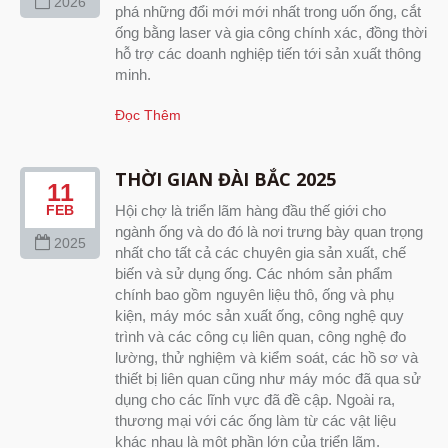
2026
phá những đổi mới mới nhất trong uốn ống, cắt
ống bằng laser và gia công chính xác, đồng thời
hỗ trợ các doanh nghiệp tiến tới sản xuất thông
minh.
Đọc Thêm
THỜI GIAN ĐÀI BẮC 2025
11
Hội chợ là triển lãm hàng đầu thế giới cho
FEB
ngành ống và do đó là nơi trưng bày quan trọng
2025
nhất cho tất cả các chuyên gia sản xuất, chế
biến và sử dụng ống. Các nhóm sản phẩm
chính bao gồm nguyên liệu thô, ống và phụ
kiện, máy móc sản xuất ống, công nghệ quy
trình và các công cụ liên quan, công nghệ đo
lường, thử nghiệm và kiểm soát, các hồ sơ và
thiết bị liên quan cũng như máy móc đã qua sử
dụng cho các lĩnh vực đã đề cập. Ngoài ra,
thương mại với các ống làm từ các vật liệu
khác nhau là một phần lớn của triển lãm.