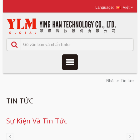
Việt
Nhà
Tin tức
TIN TỨC
Sự Kiện Và Tin Tức