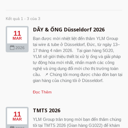
Kết quả 1 - 3 của 3
DÂY & ỐNG Düsseldorf 2026
11
Bạn được mời nhiệt liệt đến thăm YLM Group
MAR
tại wire & tube ở Düsseldorf, Đức, từ ngày 13–
2026
17 tháng 4 năm 2026. Tại gian hàng 5G20,
YLM sẽ giới thiệu thiết bị xử lý ống và giải pháp
tự động hóa mới nhất, nhấn mạnh các công
nghệ và ứng dụng đổi mới cho thị trường toàn
cầu. 📌 Chúng tôi mong được chào đón bạn tại
gian hàng của chúng tôi ở Düsseldorf.
Đọc Thêm
TMTS 2026
11
YLM Group trân trọng mời bạn đến thăm chúng
MAR
tôi tại TMTS 2026 (Gian hàng G1022) để khám