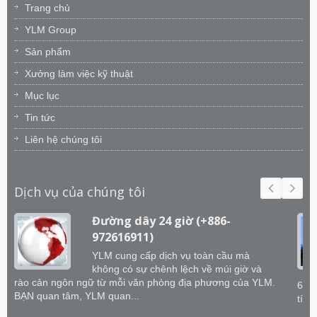
Trang chủ
YLM Group
Sản phẩm
Xưởng làm việc kỹ thuật
Mục lục
Tin tức
Liên hệ chúng tôi
Dịch vụ của chúng tôi
Đường dây 24 giờ (+886-
972616911)
YLM cung cấp dịch vụ toàn cầu mà
không có sự chênh lệch về múi giờ và
rào cản ngôn ngữ từ mỗi văn phòng địa phương của YLM.
60 k
BẠN quan tâm, YLM quan...
tích