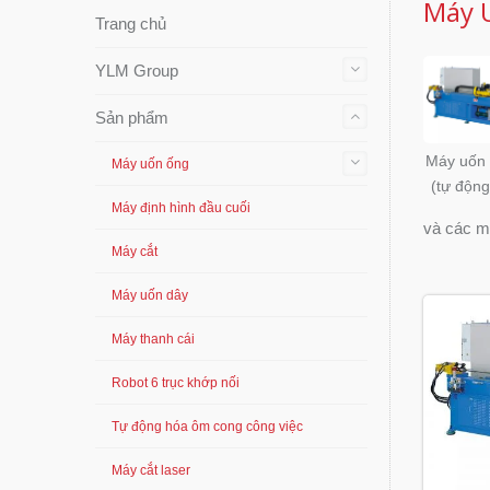
Máy U
Trang chủ
YLM Group
Sản phẩm
Máy uốn
Máy uốn ống
(tự động
Máy định hình đầu cuối
và các mô
Máy cắt
Máy uốn dây
Máy thanh cái
Robot 6 trục khớp nối
Tự động hóa ôm cong công việc
Máy cắt laser