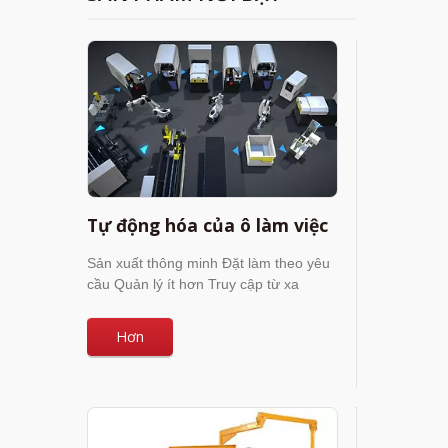
Tự động hóa của ô làm việc
Sản xuất thông minh Đặt làm theo yêu
cầu Quản lý ít hơn Truy cập từ xa
Hơn