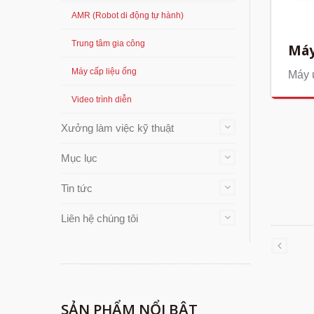
AMR (Robot di động tự hành)
Trung tâm gia công
Máy
Máy cấp liệu ống
Máy u
Video trình diễn
Xưởng làm việc kỹ thuật
Mục lục
Tin tức
Liên hệ chúng tôi
SẢN PHẨM NỔI BẬT