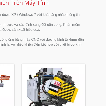
iển Trên Máy Tính
ndows XP / Windows 7 với khả năng nhập thông tin
 trước và xác định xung đột uốn cong. Phần mềm
t được sản xuất hiệu quả.
ia công ống bằng máy CNC với đường kính từ 4mm đến
 lai với điều khiển điện kết hợp với thiết bị cơ khí)