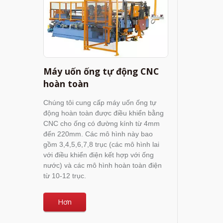
Máy uốn ống tự động CNC
hoàn toàn
Chúng tôi cung cấp máy uốn ống tự
động hoàn toàn được điều khiển bằng
CNC cho ống có đường kính từ 4mm
đến 220mm. Các mô hình này bao
gồm 3,4,5,6,7,8 trục (các mô hình lai
với điều khiển điện kết hợp với ống
nước) và các mô hình hoàn toàn điện
từ 10-12 trục.
Hơn