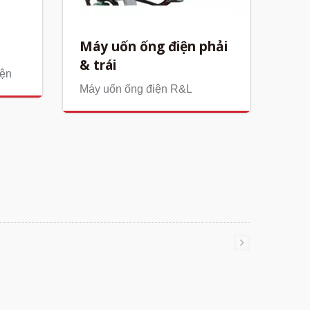
Máy uốn ống điện phải
& trái
iện
Máy uốn ống điện R&L