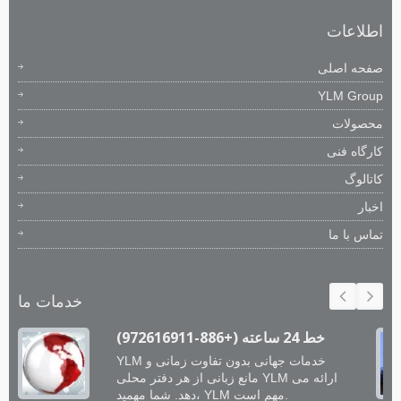
اطلاعات
صفحه اصلی
YLM Group
محصولات
کارگاه فنی
کاتالوگ
اخبار
تماس با ما
خدمات ما
خط 24 ساعته (+886-972616911)
YLM خدمات جهانی بدون تفاوت زمانی و
مانع زبانی از هر دفتر محلی YLM ارائه می
دهد. شما مهمید، YLM مهم است.