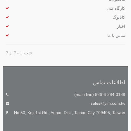
کارگاه فنی
کاتالوگ
اخبار
تماس با ما
نتیجه 1 - 7 از 7
اطلاعات تماس
886-6-384-3188 (main line)
sales@ylm.com.tw
No.50, Keji 1st Rd., Annan Dist., Tainan City 709405, Taiwan