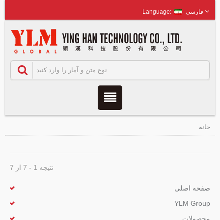
فارسی
خانه
نتیجه 1 - 7 از 7
صفحه اصلی
YLM Group
محصولات