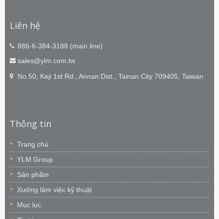
Liên hệ
886-6-384-3188 (main line)
sales@ylm.com.tw
No.50, Keji 1st Rd., Annan Dist., Tainan City 709405, Taiwan
Thông tin
Trang chủ
YLM Group
Sản phẩm
Xưởng làm việc kỹ thuật
Mục lục