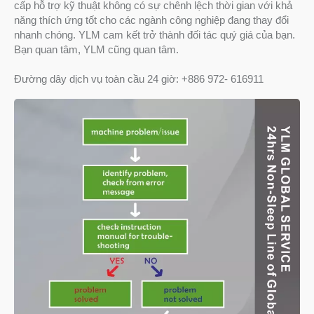
cấp hỗ trợ kỹ thuật không có sự chênh lệch thời gian với khả
năng thích ứng tốt cho các ngành công nghiệp đang thay đổi
nhanh chóng. YLM cam kết trở thành đối tác quý giá của bạn.
Bạn quan tâm, YLM cũng quan tâm.
Đường dây dịch vụ toàn cầu 24 giờ: +886 972- 616911