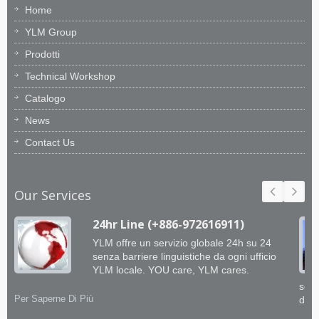
Home
YLM Group
Prodotti
Technical Workshop
Catalogo
News
Contact Us
Our Services
24hr Line (+886-972616911)
YLM offre un servizio globale 24h su 24
senza barriere linguistiche da ogni ufficio
YLM locale. YOU care, YLM cares.
soft
Per Saperne Di Più
dai 