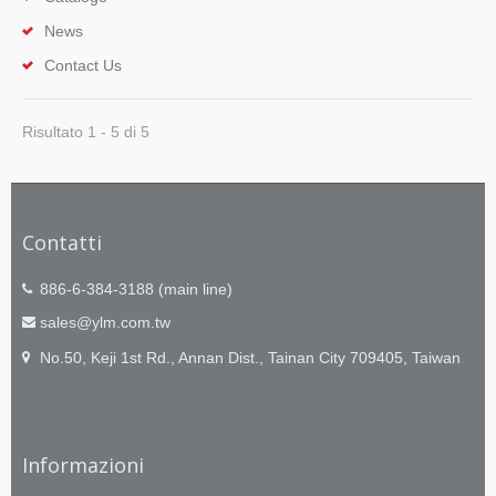
News
Contact Us
Risultato 1 - 5 di 5
Contatti
886-6-384-3188 (main line)
sales@ylm.com.tw
No.50, Keji 1st Rd., Annan Dist., Tainan City 709405, Taiwan
Informazioni