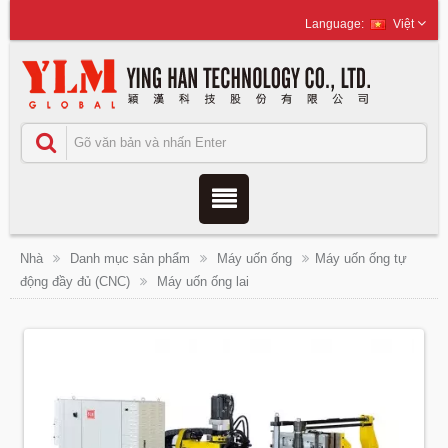
Việt
Nhà
Danh mục sản phẩm
Máy uốn ống
Máy uốn ống tự
động đầy đủ (CNC)
Máy uốn ống lai