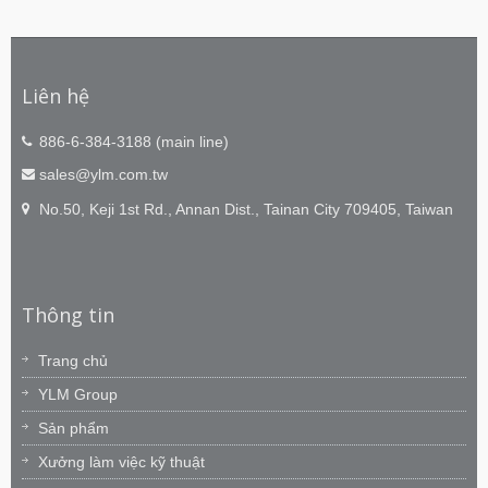
Liên hệ
886-6-384-3188 (main line)
sales@ylm.com.tw
No.50, Keji 1st Rd., Annan Dist., Tainan City 709405, Taiwan
Thông tin
Trang chủ
YLM Group
Sản phẩm
Xưởng làm việc kỹ thuật