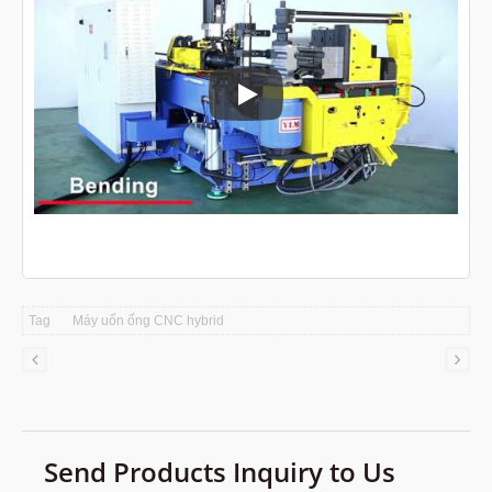
Máy uốn ống CNC
Tag
Máy uốn ống CNC hybrid