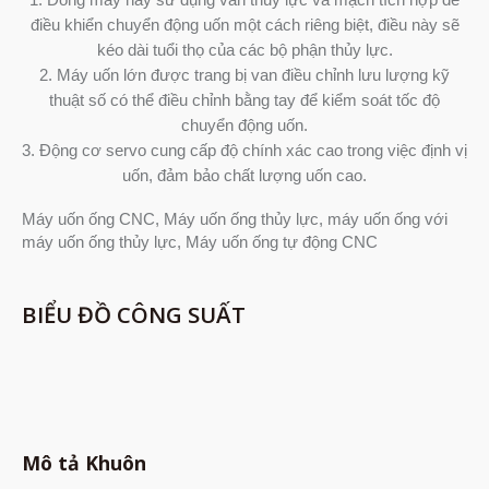
điều khiển chuyển động uốn một cách riêng biệt, điều này sẽ
kéo dài tuổi thọ của các bộ phận thủy lực.
2. Máy uốn lớn được trang bị van điều chỉnh lưu lượng kỹ
thuật số có thể điều chỉnh bằng tay để kiểm soát tốc độ
chuyển động uốn.
3. Động cơ servo cung cấp độ chính xác cao trong việc định vị
uốn, đảm bảo chất lượng uốn cao.
Máy uốn ống CNC, Máy uốn ống thủy lực, máy uốn ống với
máy uốn ống thủy lực, Máy uốn ống tự động CNC
BIỂU ĐỒ CÔNG SUẤT
Mô tả Khuôn