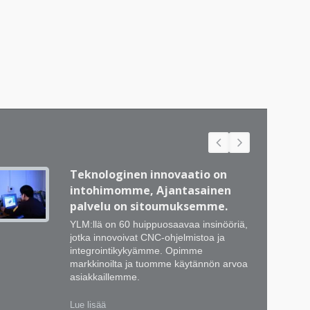
Teknologinen innovaatio on
intohimomme, Ajantasainen
palvelu on sitoumuksemme.
YLM:llä on 60 huippuosaavaa insinööriä,
jotka innovoivat CNC-ohjelmistoa ja
integrointikykyämme. Opimme
markkinoilta ja tuomme käytännön arvoa
asiakkaillemme.
Lue lisää