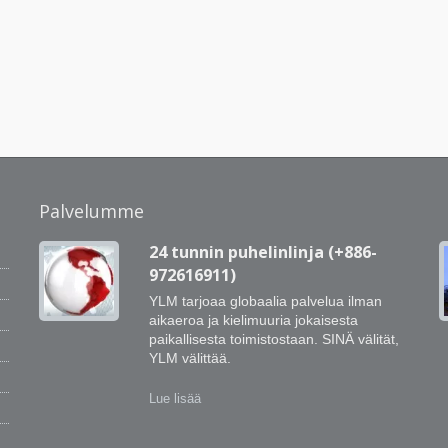
Palvelumme
24 tunnin puhelinlinja (+886-
972616911)
YLM tarjoaa globaalia palvelua ilman
aikaeroa ja kielimuuria jokaisesta
,
paikallisesta toimistostaan. SINÄ välität,
YLM välittää.
a
Lue lisää