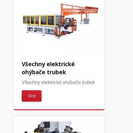
Všechny elektrické
ohýbače trubek
Všechny elektrické ohýbače trubek
Více