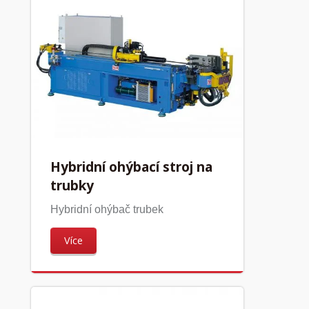
Hybridní ohýbací stroj na
trubky
Hybridní ohýbač trubek
Více