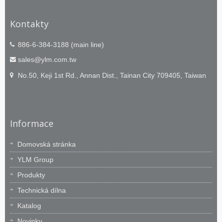
Kontakty
886-6-384-3188 (main line)
sales@ylm.com.tw
No.50, Keji 1st Rd., Annan Dist., Tainan City 709405, Taiwan
Informace
Domovská stránka
YLM Group
Produkty
Technická dílna
Katalog
Novinky