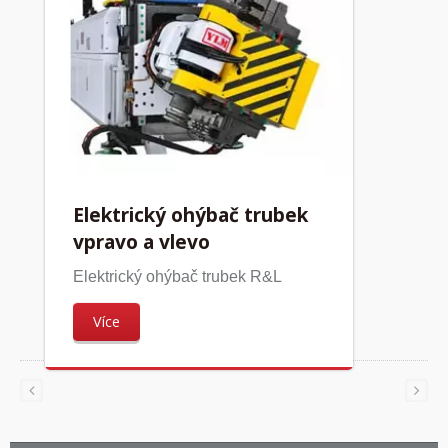
Elektrický ohýbač trubek
vpravo a vlevo
Elektrický ohýbač trubek R&L
Více