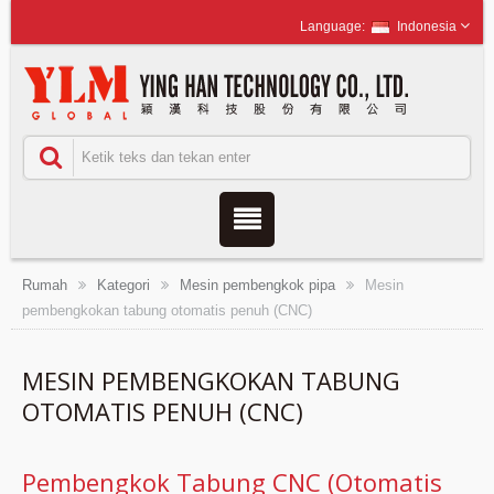
Indonesia
Rumah
Kategori
Mesin pembengkok pipa
Mesin
pembengkokan tabung otomatis penuh (CNC)
MESIN PEMBENGKOKAN TABUNG
OTOMATIS PENUH (CNC)
Pembengkok Tabung CNC (Otomatis