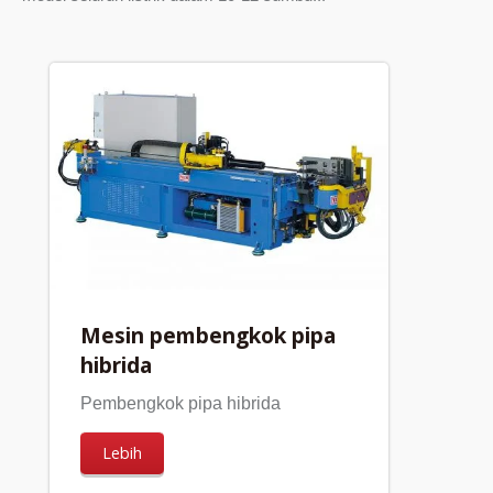
Mesin pembengkok pipa
hibrida
Pembengkok pipa hibrida
Lebih