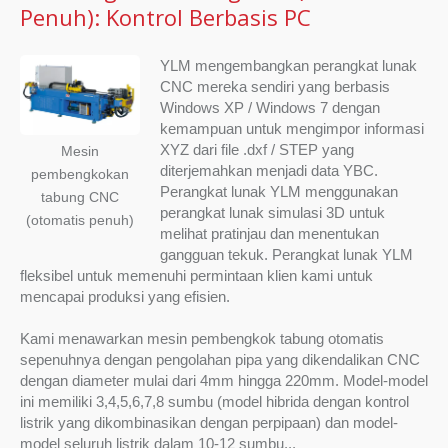
Penuh): Kontrol Berbasis PC
YLM mengembangkan perangkat lunak
CNC mereka sendiri yang berbasis
Windows XP / Windows 7 dengan
kemampuan untuk mengimpor informasi
XYZ dari file .dxf / STEP yang
Mesin
diterjemahkan menjadi data YBC.
pembengkokan
Perangkat lunak YLM menggunakan
tabung CNC
perangkat lunak simulasi 3D untuk
(otomatis penuh)
melihat pratinjau dan menentukan
gangguan tekuk. Perangkat lunak YLM
fleksibel untuk memenuhi permintaan klien kami untuk
mencapai produksi yang efisien.
Kami menawarkan mesin pembengkok tabung otomatis
sepenuhnya dengan pengolahan pipa yang dikendalikan CNC
dengan diameter mulai dari 4mm hingga 220mm. Model-model
ini memiliki 3,4,5,6,7,8 sumbu (model hibrida dengan kontrol
listrik yang dikombinasikan dengan perpipaan) dan model-
model seluruh listrik dalam 10-12 sumbu...