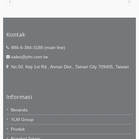
Kontak
886-6-384-3188 (main line)
sales@ylm.com.tw
No.50, Keji 1st Rd., Annan Dist., Tainan City 709405, Taiwan
Informasi
Beranda
YLM Group
Produk
Bengkel Teknis