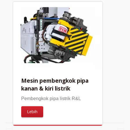
Mesin pembengkok pipa
kanan & kiri listrik
Pembengkok pipa listrik R&L
Lebih