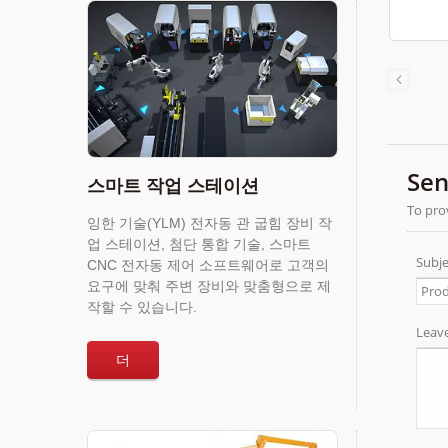
스마트 작업 스테이션
잉한 기술(YLM) 전자동 관 굽힘 장비 작
업 스테이션, 첨단 통합 기술, 스마트
CNC 전자동 제어 소프트웨어로 고객의
요구에 맞춰 주변 장비와 맞춤형으로 제
작할 수 있습니다.
더