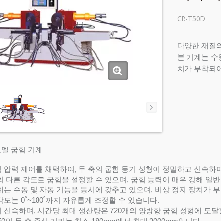
CR-T50D
다양한 재질의
본 기계는 수
치가 부착되어
모델 굽힘 기계
 압력 제어를 채택하여, 두 축의 굽힘 동기 성형이 정밀하고 신속하
의 다른 각도로 굽힘을 설정할 수 있으며, 굽힘 능력이 매우 강해 일
계는 수동 및 자동 기능을 동시에 갖추고 있으며, 비상 정지 장치가 
각도는 0˚~180˚까지 자유롭게 조정할 수 있습니다.
 신속하며, 시간당 최대 생산량은 720개의 양방향 굽힘 성형에 도달
T50의 두 축 중심 거리는 최소 180mm에서 최대 2000mm입니다.