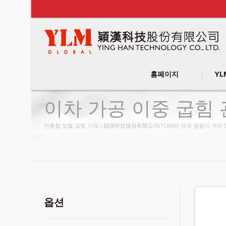
홈페이지
YL
이차 가공 이중 굽힘 
전통형 모델 굽힘 기계 / 穎漢科技股份有限公司(YLM)전 세계 경험이 거의 50
옵션