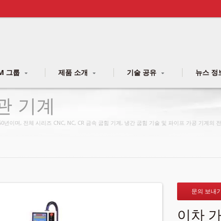
M 그룹
제품 소개
기술 공유
뉴스 정
관 기계
년이며, 전체 시리즈 CNC, NC, CR 금속 굽힘 기계, 냉간 굽힘 기술 및 파이프 가공 기계의
문의 보내
이차 가