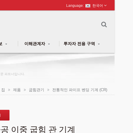
한국어
보
이해관계자
투자자 전용 구역
 전문 파트너입니다.
집
제품
굽힘관기
전통적인 파이프 벤딩 기계 (CR)
기
공 이중 굽힘 관 기계