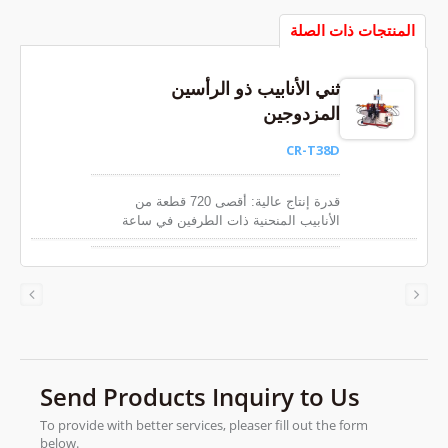
المنتجات ذات الصلة
ثني الأنابيب ذو الرأسين
المزدوجين
CR-T38D
قدرة إنتاج عالية: أقصى 720 قطعة من
الأنابيب المنحنية ذات الطرفين في ساعة
واحدة. زوايا الانحناء قابلة للتعديل من 0° إلى
180°.