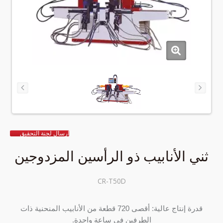
ارسال لجنة التحقيق
ثني الأنابيب ذو الرأسين المزدوجين
CR-T50D
قدرة إنتاج عالية: أقصى 720 قطعة من الأنابيب المنحنية ذات
الطرفين في ساعة واحدة.