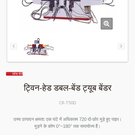
जांच भेजें
ट्विन-हेड डबल-बेंड ट्यूब बेंडर
CR-T50D
उच्च उत्पादन क्षमता: एक घंटे में अधिकतम 720 दो-छोर मुड़े हुए पाइप।
मुड़ने के कोण 0°~180° तक समायोज्य हैं।