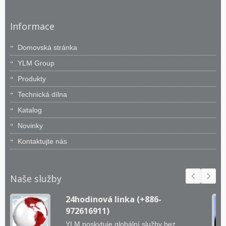
Informace
Domovská stránka
YLM Group
Produkty
Technická dílna
Katalog
Novinky
Kontaktujte nás
Naše služby
24hodinová linka (+886-
972616911)
YLM poskytuje globální služby bez