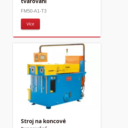
tvarování
FM50-A1-T3
Více
Stroj na koncové