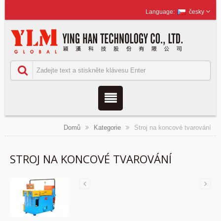
česky
Domů
Kategorie
Stroj na koncové tvarování
STROJ NA KONCOVÉ TVAROVÁNÍ