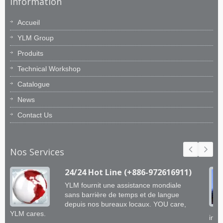
Information
Accueil
YLM Group
Produits
Technical Workshop
Catalogue
News
Contact Us
Nos Services
24/24 Hot Line (+886-972616911)
YLM fournit une assistance mondiale
sans barrière de temps et de langue
depuis nos bureaux locaux. YOU care,
YLM cares.
ingé