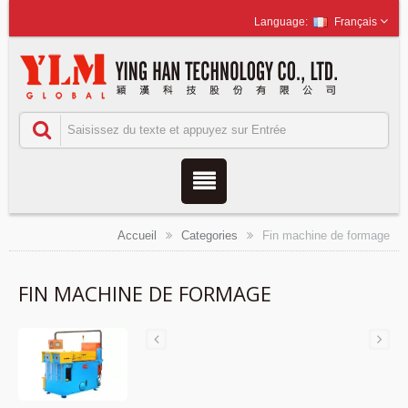
Français
Accueil
Categories
Fin machine de formage
FIN MACHINE DE FORMAGE