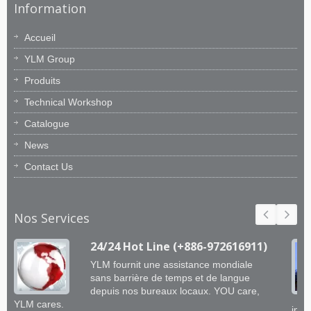
Information
Accueil
YLM Group
Produits
Technical Workshop
Catalogue
News
Contact Us
Nos Services
24/24 Hot Line (+886-972616911)
YLM fournit une assistance mondiale
sans barrière de temps et de langue
depuis nos bureaux locaux. YOU care,
YLM cares.
ingé