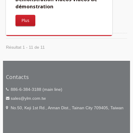
démonstration
Plus
Résultat 1 - 11 de 11
Contacts
886-6-384-3188 (main line)
sales@ylm.com.tw
No.50, Keji 1st Rd., Annan Dist., Tainan City 709405, Taiwan