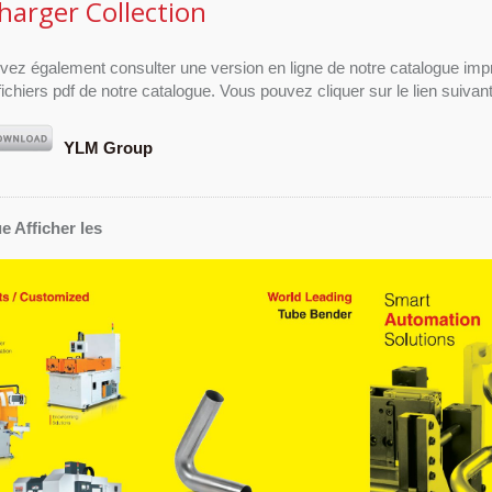
harger Collection
ez également consulter une version en ligne de notre catalogue impr
 fichiers pdf de notre catalogue. Vous pouvez cliquer sur le lien suivant
YLM Group
e Afficher les