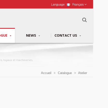
Français
OGUE
NEWS
CONTACT US
s, tuyaux et machineries.
Accueil
Catalogue
Atelier