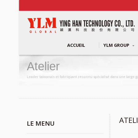
ACCUEIL
YLM GROUP
Atelier
Leader taïwanais et fabriquant reconnu spécialisé dans une large
ATEL
LE MENU