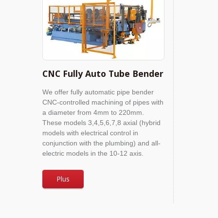
CNC Fully Auto Tube Bender
We offer fully automatic pipe bender
CNC-controlled machining of pipes with
a diameter from 4mm to 220mm.
These models 3,4,5,6,7,8 axial (hybrid
models with electrical control in
conjunction with the plumbing) and all-
electric models in the 10-12 axis.
Plus