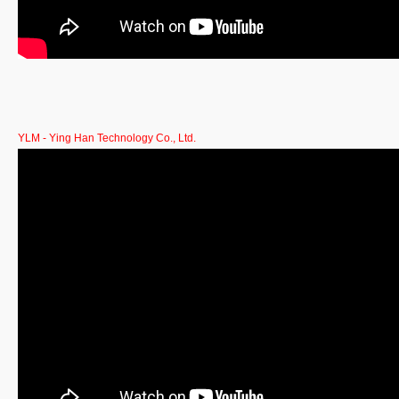
YLM - Ying Han Technology Co., Ltd.