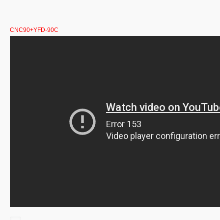
CNC90+YFD-90C