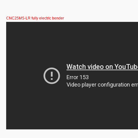
CNC25MS-LR fully electric bender