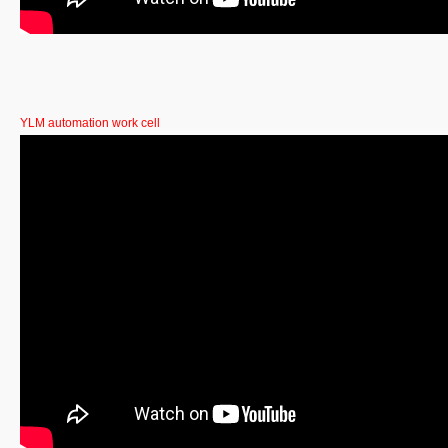
YLM automation work cell