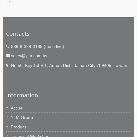
Contacts
886-6-384-3188 (main line)
sales@ylm.com.tw
No.50, Keji 1st Rd., Annan Dist., Tainan City 709405, Taiwan
Information
Accueil
YLM Group
Produits
Technical Workshop