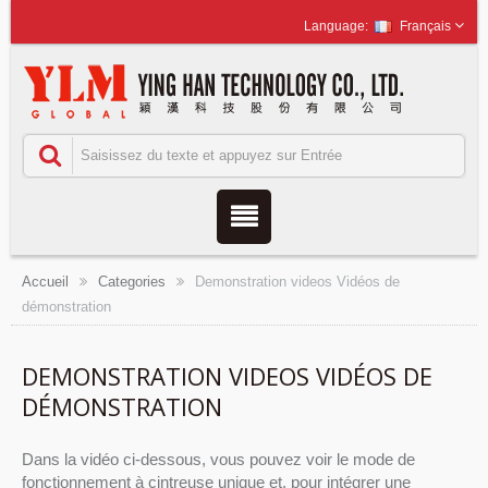
Français
Accueil
Categories
Demonstration videos Vidéos de
démonstration
DEMONSTRATION VIDEOS VIDÉOS DE
DÉMONSTRATION
Dans la vidéo ci-dessous, vous pouvez voir le mode de
fonctionnement à cintreuse unique et, pour intégrer une