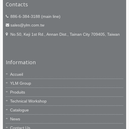
Contacts
886-6-384-3188 (main line)
sales@ylm.com.tw
No.50, Keji 1st Rd., Annan Dist., Tainan City 709405, Taiwan
Information
Accueil
YLM Group
Produits
Technical Workshop
Catalogue
News
Contact Us